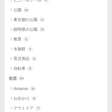
ビニールプール
4
公園
66
東京都の公園
27
静岡県の公園
35
教育
12
水族館
8
育児用品
12
自転車
15
生活
314
Amazon
25
お出かけ
15
アウトドア
71