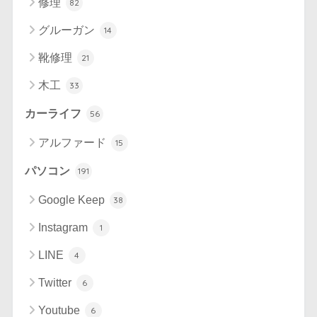
修理
82
グルーガン
14
靴修理
21
木工
33
カーライフ
56
アルファード
15
パソコン
191
Google Keep
38
Instagram
1
LINE
4
Twitter
6
Youtube
6