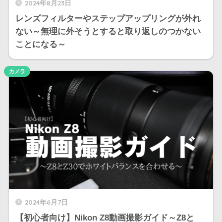
2024年8月23日
レンズフィルターやステップアップリングが外れ
ない～無理に外そうとすると取り返しのつかない
ことになる～
カメラ
2024年6月7日
【初心者向け】Nikon Z8動画撮影ガイド～Z8と