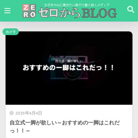
カメラ
2025年4月4日
自立式一脚が欲しい～おすすめの一脚はこれだ
っ！！～