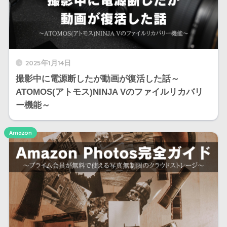
2025年1月14日
撮影中に電源断したが動画が復活した話～
ATOMOS(アトモス)NINJA Vのファイルリカバリ
ー機能～
Amazon