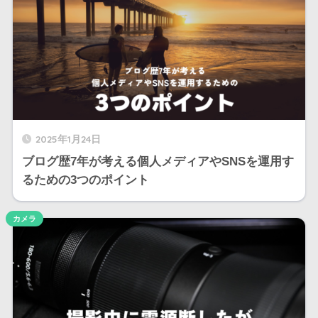
2025年1月24日
ブログ歴7年が考える個人メディアやSNSを運用す
るための3つのポイント
カメラ