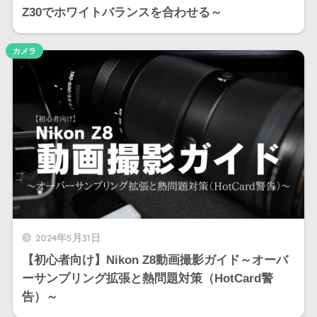
Z30でホワイトバランスを合わせる～
カメラ
2024年5月31日
【初心者向け】Nikon Z8動画撮影ガイド～オーバ
ーサンプリング拡張と熱問題対策（HotCard警
告）～