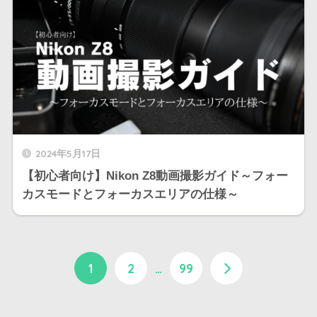
2024年5月17日
【初心者向け】Nikon Z8動画撮影ガイド～フォー
カスモードとフォーカスエリアの仕様～
1
2
…
99