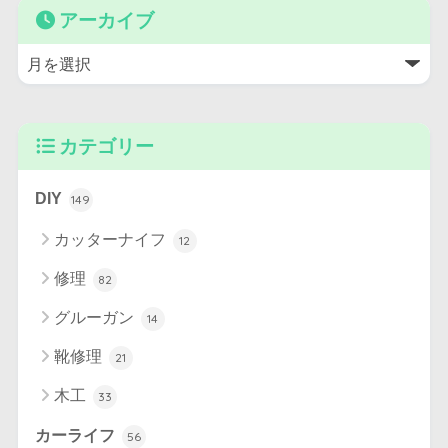
アーカイブ
カテゴリー
DIY
149
カッターナイフ
12
修理
82
グルーガン
14
靴修理
21
木工
33
カーライフ
56