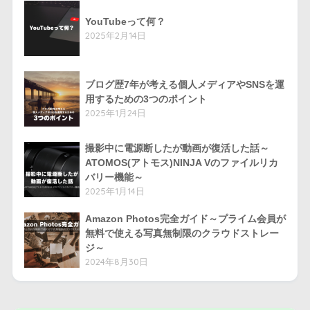
YouTubeって何？
2025年2月14日
ブログ歴7年が考える個人メディアやSNSを運
用するための3つのポイント
2025年1月24日
撮影中に電源断したが動画が復活した話～
ATOMOS(アトモス)NINJA Vのファイルリカ
バリー機能～
2025年1月14日
Amazon Photos完全ガイド～プライム会員が
無料で使える写真無制限のクラウドストレー
ジ～
2024年8月30日