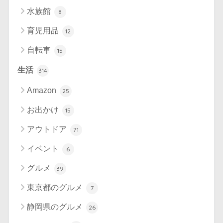
水族館
8
育児用品
12
自転車
15
生活
314
Amazon
25
お出かけ
15
アウトドア
71
イベント
6
グルメ
39
東京都のグルメ
7
静岡県のグルメ
26