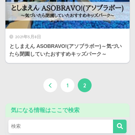
2021年5月8日
としまえん ASOBRAVO!(アソブラボー)～気づい
たら閉園していたおすすめキッズパーク～
1
2
気になる情報はここで検索