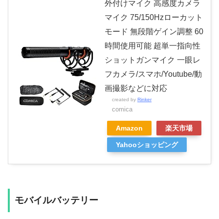
外付けマイク 高感度カメラ
マイク 75/150Hzローカット
モード 無段階ゲイン調整 60
時間使用可能 超単一指向性
ショットガンマイク 一眼レ
フカメラ/スマホ/Youtube/動
画撮影などに対応
created by
Rinker
comica
Amazon
楽天市場
Yahooショッピング
モバイルバッテリー