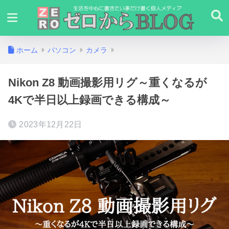
ホーム
パソコン
カメラ
Nikon Z8 動画撮影用リグ～重くなるが
4Kで半日以上録画できる構成～
2023年12月22日