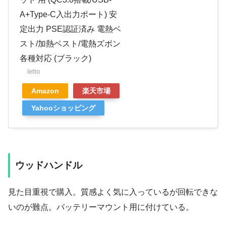
A+Type-C入出力ポート) 安
定出力 PSE認証済み 電熱ベ
スト/加熱ベスト/電熱ズボン
各種対応 (ブラック)
letto
Amazon
楽天市場
Yahooショッピング
ウッドハンドル
見た目重視で購入。質感よく気に入っているが回転できな
いのが難点。バッテリーマウント用に付けている。