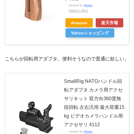
created by
Rinker
SMALLRIG
Amazon
楽天市場
Yahooショッピング
こちらが回転用アダプタ。便利そうなので普通に欲しい。
SmallRig NATOハンドル回
転アダプタ カメラ用アクセ
サリキット 双方向360度無
段回転 左右汎用 最大荷重15
kg ビデオカメラハンドル用
アクセサリ 4112
created by
Rinker