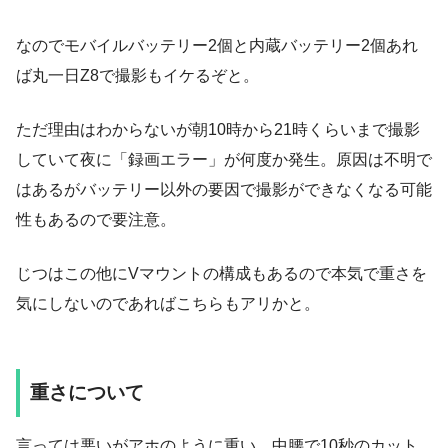
なのでモバイルバッテリー2個と内蔵バッテリー2個あれ
ば丸一日Z8で撮影もイケるぞと。
ただ理由はわからないが朝10時から21時くらいまで撮影
していて夜に「録画エラー」が何度か発生。原因は不明で
はあるがバッテリー以外の要因で撮影ができなくなる可能
性もあるので要注意。
じつはこの他にVマウントの構成もあるので本気で重さを
気にしないのであればこちらもアリかと。
重さについて
言っては悪いがアホのように重い。中腰で10秒のカット