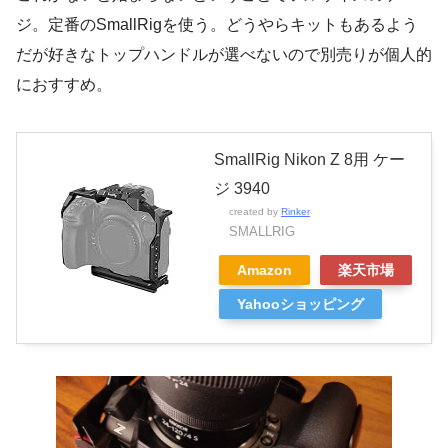
ジ。定番のSmallRigを使う。どうやらキットもあるよう
だが好きなトップハンドルが選べないので別売りが個人的
におすすめ。
SmallRig Nikon Z 8用 ケー
ジ 3940
created by
Rinker
SMALLRIG
Amazon
楽天市場
Yahooショッピング