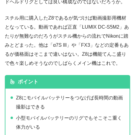
ドヘルドリグとしては良い構成なのではないだろうか。
スチル用に購入したZ8であるが気づけば動画撮影用機材
となっている。動画であれば正直「LUMIX DC-S5M2」あ
たりが無難なのだろうがスチル機からの流れでNikonに踏
みとどまった。他は「α7S III」や「FX3」などの定番もあ
るが価格面はそこまで違いはない。Z8は機能てんこ盛り
で色々楽しめそうなのでしばらくメイン機はこれで。
ポイント
Z8にモバイルバッテリーをつなげば長時間の動画
撮影はできる
小型モバイルバッテリーのリグでもそこそこ重く
体力がいる