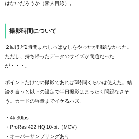
はないだろうか（素人目線）。
撮影時間について
２回ほど2時間まわしっぱなしをやったが問題なかった。
ただし、持ち帰ったデータのサイズが問題だった
が・・・。
ポイントだけでの撮影であれば6時間くらいは使えた。結
論を言うと以下の設定で半日撮影はまったく問題なさそ
う。カードの容量までイケるハズ。
・4k 30fps
・ProRes 422 HQ 10-bit（MOV）
・オーバーサンプリングあり