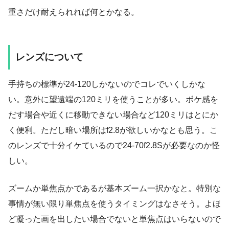
重さだけ耐えられれば何とかなる。
レンズについて
手持ちの標準が24-120しかないのでコレでいくしかな
い。意外に望遠端の120ミリを使うことが多い。ボケ感を
だす場合や近くに移動できない場合など120ミリはとにか
く便利。ただし暗い場所はf2.8が欲しいかなとも思う。こ
のレンズで十分イケているので24-70f2.8Sが必要なのか怪
しい。
ズームか単焦点かであるが基本ズーム一択かなと。特別な
事情が無い限り単焦点を使うタイミングはなさそう。よほ
ど凝った画を出したい場合でないと単焦点はいらないので