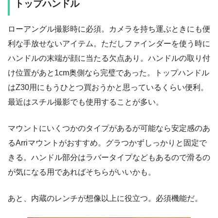
トップハンドル
ローアングル撮影時に必須。カメラを持ち運ぶときにも便
利な手放せないアイテム。ただしファインダーを使う時に
ハンドルの末端が顔に当たる欠点あり。ハンドルの取り付
け位置があと1cm奥側なら完璧であった。トップハンドル
はZ30用にもうひとつ買おうかと思っているくらい便利。
最近はスチル撮影でも使用することが多い。
マウントにいくつかのタイプがあるが可能なら安定感のあ
るArriマウントがおすすめ。グラつかずしっかりと固定で
きる。ハンドル部分はラバータイプなどもあるので滑るの
が気になる用であればそちらがいいかも。
あと、内蔵のレンチが想像以上に役立つ。必須機能だ。