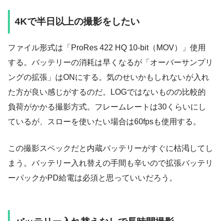
4Kで半日以上の撮影をしたい
ファイル形式は「ProRes 422 HQ 10-bit（MOV）」使用
する。バッテリーの消耗は早くなるが「オーバーサンプリ
ングの拡張」はONにする。気のせいかもしれないが入れ
た方が良い感じがするのだ。LOGではないものの比較的
負荷がかかる撮影方式。フレームレートは30くらいにし
ているが、スローを使いたい場合は60fpsも使用する。
この撮影スペックだと内蔵バッテリーがすぐに枯渇してし
まう。バッテリー入れ替えの手間も辛いので拡張バッテリ
ーパックかPD給電は必須と思っていいだろう。