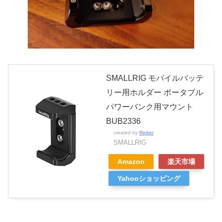
SMALLRIG モバイルバッテ
リー用ホルダー ポータブル
パワーバンク用マウント
BUB2336
created by
Rinker
SMALLRIG
Amazon
楽天市場
Yahooショッピング