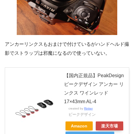
アンカーリンクスもおまけで付けているがハンドヘルド撮
影でストラップは邪魔になるので使っていない。
【国内正規品】PeakDesign
ピークデザイン アンカー リ
ンクス ワインレッド
17×43mm AL-4
created by
Rinker
ピークデザイン
Amazon
楽天市場