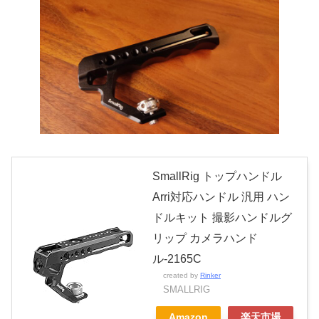
SmallRig トップハンドル
Arri対応ハンドル 汎用 ハン
ドルキット 撮影ハンドルグ
リップ カメラハンド
ル-2165C
created by
Rinker
SMALLRIG
Amazon
楽天市場