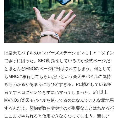
旧楽天モバイルのメンバーズステーションに中々ログイン
できずに困った。SEO対策をしているのか公式ページだ
とほとんどMNOのページに飛ばされてしまう。何として
もMNOに移行してもらいたいという楽天モバイルの気持
ちもわかるがあまりにもひどすぎる。PC慣れしている筆
者ですらログインできずにハマってしまった。6年以上
MVNOの楽天モバイルを使ってるのになんでこんな意地悪
するんだよ。契約者数を増やすのが重要なことはわかるが
ここまでやられると信用できなくなってしまう。新しい