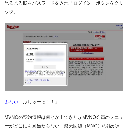
恐る恐るIDをパスワードを入れ「ログイン」ボタンをクリ
ック。
ふない
「ぶしゅーっ！！」
MVNOの契約情報は何とか出てきたがMVNO会員のメニュ
ーがどこにも見当たらない。楽天回線（MNO）の話がメ