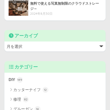
無料で使える写真無制限のクラウドストレー
ジ～
2024年8月30日
アーカイブ
カテゴリー
DIY
149
カッターナイフ
12
修理
82
グルーガン
14