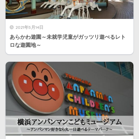
2021年5月14日
あらかわ遊園～未就学児童がガッツリ遊べるレト
ロな遊園地～