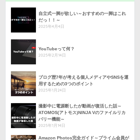
自立式一脚が欲しい～おすすめの一脚はこれ
だっ！！～
2025年4月4日
YouTubeって何？
2025年2月14日
ブログ歴7年が考える個人メディアやSNSを運
用するための3つのポイント
2025年1月24日
撮影中に電源断したが動画が復活した話～
ATOMOS(アトモス)NINJA Vのファイルリカ
バリー機能～
2025年1月14日
Amazon Photos完全ガイド～プライム会員が