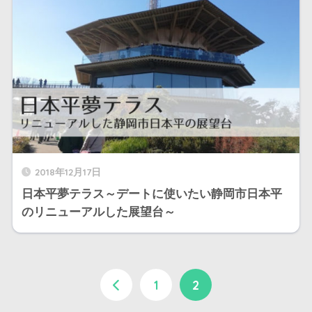
2018年12月17日
日本平夢テラス～デートに使いたい静岡市日本平
のリニューアルした展望台～
1
2