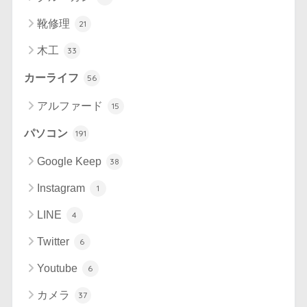
靴修理
21
木工
33
カーライフ
56
アルファード
15
パソコン
191
Google Keep
38
Instagram
1
LINE
4
Twitter
6
Youtube
6
カメラ
37