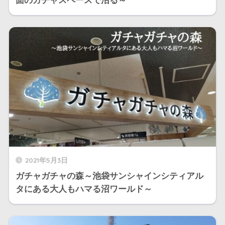
面のガチャスペースで沼る～
2021年5月3日
ガチャガチャの森～池袋サンシャインシティアル
タにある大人もハマる沼ワールド～