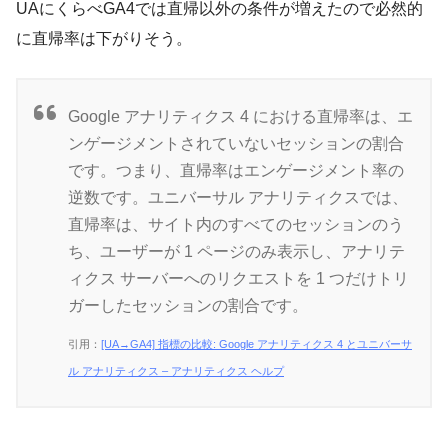
UAにくらべGA4では直帰以外の条件が増えたので必然的
に直帰率は下がりそう。
Google アナリティクス 4 における直帰率は、エ
ンゲージメントされていないセッションの割合
です。つまり、直帰率はエンゲージメント率の
逆数です。ユニバーサル アナリティクスでは、
直帰率は、サイト内のすべてのセッションのう
ち、ユーザーが 1 ページのみ表示し、アナリテ
ィクス サーバーへのリクエストを 1 つだけトリ
ガーしたセッションの割合です。
引用：
[UA→GA4] 指標の比較: Google アナリティクス 4 とユニバーサ
ル アナリティクス – アナリティクス ヘルプ