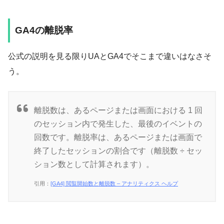
GA4の離脱率
公式の説明を見る限りUAとGA4でそこまで違いはなさそ
う。
離脱数は、あるページまたは画面における 1 回
のセッション内で発生した、最後のイベントの
回数です。離脱率は、あるページまたは画面で
終了したセッションの割合です（離脱数 ÷ セッ
ション数として計算されます）。
引用：
[GA4] 閲覧開始数と離脱数 – アナリティクス ヘルプ