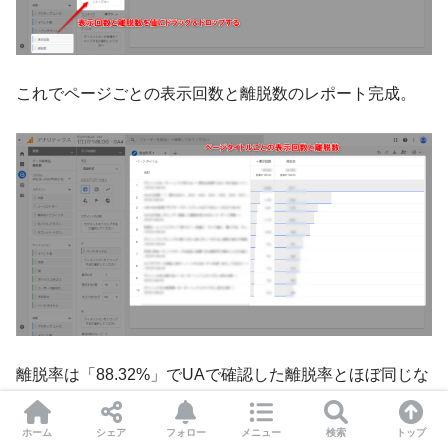
これでページごとの表示回数と離脱数のレポート完成。
離脱率は「88.32%」でUAで確認した離脱率とほぼ同じな
ので大きく間違ってはいないと思われる。
ホーム
シェア
フォロー
メニュー
検索
トップ