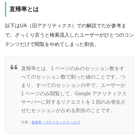
直帰率とは
以下はUA（旧アナリティクス）での解説でだが参考ま
で。ざっくり言うと検索流入したユーザーがひとつのコン
テンツだけで閲覧をやめてしまった割合。
直帰率とは、1 ページのみのセッション数をす
べてのセッション数で割った値のことです。つ
まり、すべてのセッションの中で、ユーザーが
1 ページのみ閲覧して、Google アナリティクス
サーバーに対するリクエストを 1 回のみ発生さ
せたセッションが占める割合のことです。
引用：
直帰率 – アナリティクス ヘルプ