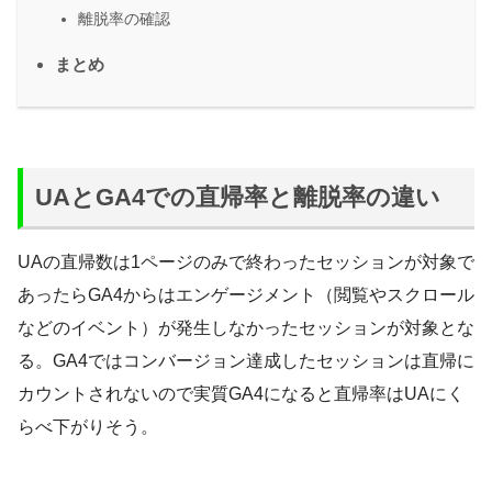
離脱率の確認
まとめ
UAとGA4での直帰率と離脱率の違い
UAの直帰数は1ページのみで終わったセッションが対象で
あったらGA4からはエンゲージメント（閲覧やスクロール
などのイベント）が発生しなかったセッションが対象とな
る。GA4ではコンバージョン達成したセッションは直帰に
カウントされないので実質GA4になると直帰率はUAにく
らべ下がりそう。