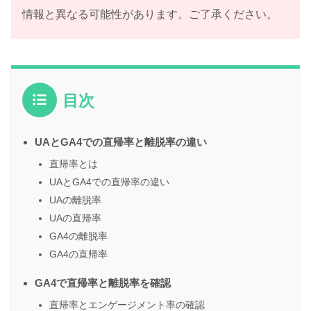
情報と異なる可能性があります。ご了承ください。
目次
UAとGA4での直帰率と離脱率の違い
直帰率とは
UAとGA4での直帰率の違い
UAの離脱率
UAの直帰率
GA4の離脱率
GA4の直帰率
GA4で直帰率と離脱率を確認
直帰率とエンゲージメント率の確認