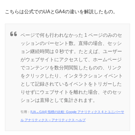
こちらは公式でのUAとGA4の違いを解説したもの。
ページで何も行われなかった 1 ページのみのセ
ッションのパーセント数。直帰の場合、セッシ
ョン継続時間は 0 秒です。たとえば、ユーザー
がウェブサイトにアクセスして、ホームページ
でコンテンツを数分間閲覧したものの、リンク
をクリックしたり、インタラクション イベント
として記録されているイベントをトリガーした
りせずにウェブサイトを離れた場合、そのセッ
ションは直帰として集計されます。
引用：
[UA→GA4] 指標の比較: Google アナリティクス 4 とユニバーサ
ル アナリティクス – アナリティクス ヘルプ