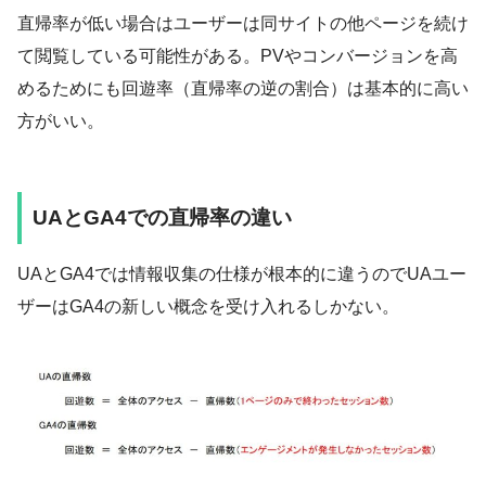
直帰率が低い場合はユーザーは同サイトの他ページを続け
て閲覧している可能性がある。PVやコンバージョンを高
めるためにも回遊率（直帰率の逆の割合）は基本的に高い
方がいい。
UAとGA4での直帰率の違い
UAとGA4では情報収集の仕様が根本的に違うのでUAユー
ザーはGA4の新しい概念を受け入れるしかない。