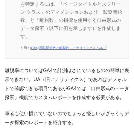
を特定するには、「ページタイトルとスクリー
ン クラス」のディメンションおよび「閲覧開始
数」と「離脱数」の指標を使用する自由形式の
データ探索（以下に例を示します）を作成しま
す。
引用：
[GA4] 閲覧開始数と離脱数 – アナリティクス ヘルプ
離脱率についてはGA4で計測はされているものの簡単に表
示できない。UA（旧アナリティクス）であればデフォル
トで確認できる項目であるがGA4では「自由形式のデータ
探索」機能でカスタムレポートを作成する必要がある。
筆者も使い慣れていないのでちょっと怪しいがざっくりデ
ータ探索のレポートを紹介する。