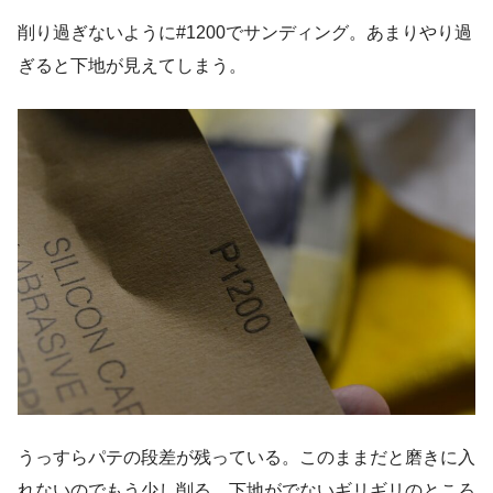
削り過ぎないように#1200でサンディング。あまりやり過
ぎると下地が見えてしまう。
うっすらパテの段差が残っている。このままだと磨きに入
れないのでもう少し削る。下地がでないギリギリのところ