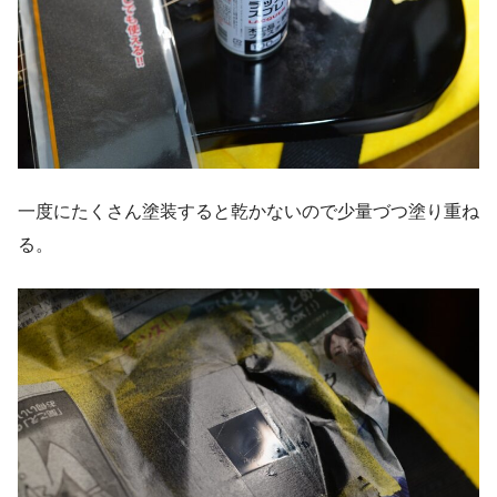
一度にたくさん塗装すると乾かないので少量づつ塗り重ね
る。