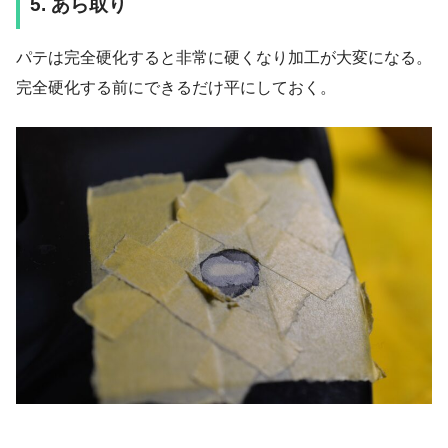
5. あら取り
パテは完全硬化すると非常に硬くなり加工が大変になる。
完全硬化する前にできるだけ平にしておく。