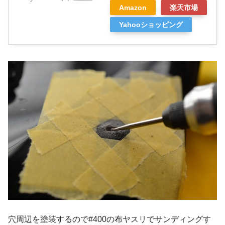
Amazon
楽天市場
Yahooショッピング
穴周辺を塗装するので#400の布ヤスリでサンディングす