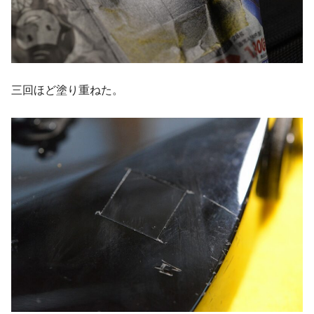
三回ほど塗り重ねた。