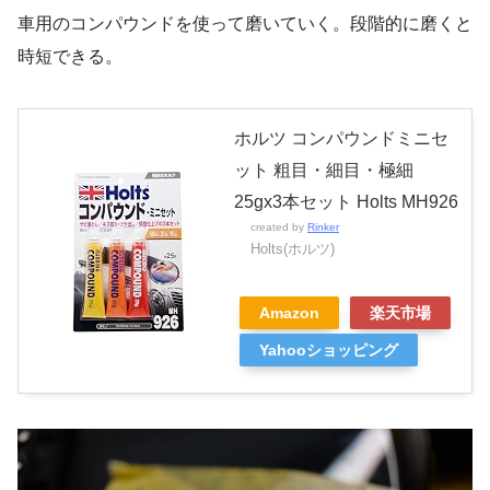
車用のコンパウンドを使って磨いていく。段階的に磨くと
時短できる。
ホルツ コンパウンドミニセ
ット 粗目・細目・極細
25gx3本セット Holts MH926
created by
Rinker
Holts(ホルツ)
Amazon
楽天市場
Yahooショッピング