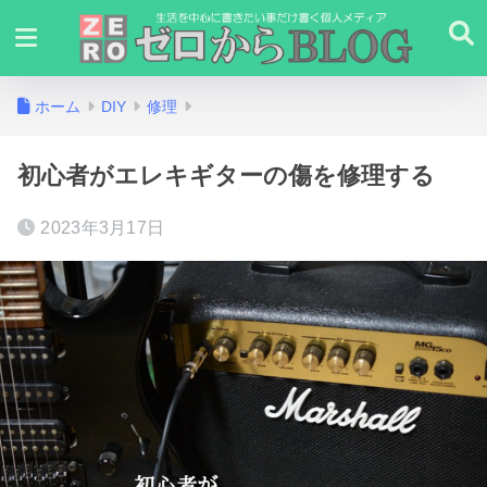
ホーム
DIY
修理
初心者がエレキギターの傷を修理する
2023年3月17日