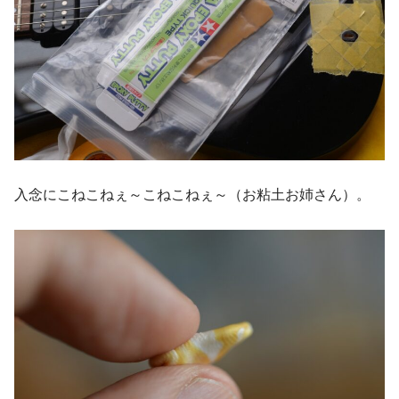
入念にこねこねぇ～こねこねぇ～（お粘土お姉さん）。