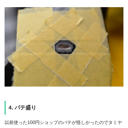
4. パテ盛り
以前使った100円ショップのパテが怪しかったのでタミヤ