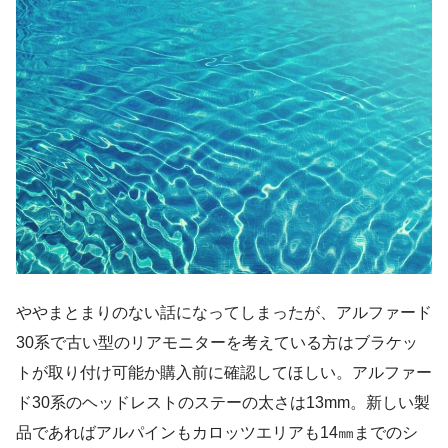
ややまとまりのない話になってしまったが、アルファード
30系で古い型のリアモニターを考えている方はブラケッ
トが取り付け可能か購入前に確認してほしい。アルファー
ド30系のヘッドレストのステーの太さは13mm。新しい製
品であればアルパインもカロッツエリアも14㎜までのシ