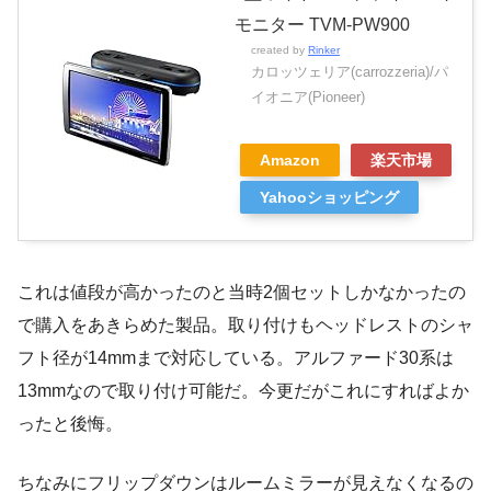
モニター TVM-PW900
created by
Rinker
カロッツェリア(carrozzeria)/パ
イオニア(Pioneer)
Amazon
楽天市場
Yahooショッピング
これは値段が高かったのと当時2個セットしかなかったの
で購入をあきらめた製品。取り付けもヘッドレストのシャ
フト径が14mmまで対応している。アルファード30系は
13mmなので取り付け可能だ。今更だがこれにすればよか
ったと後悔。
ちなみにフリップダウンはルームミラーが見えなくなるの