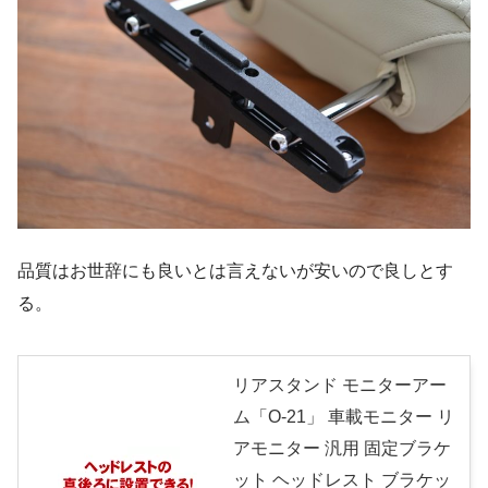
品質はお世辞にも良いとは言えないが安いので良しとす
る。
リアスタンド モニターアー
ム「O-21」 車載モニター リ
アモニター 汎用 固定ブラケ
ット ヘッドレスト ブラケッ