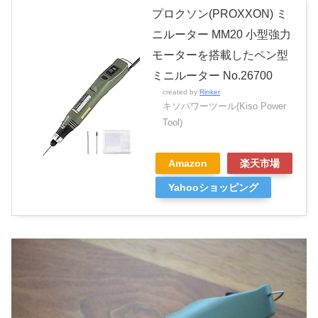
プロクソン(PROXXON) ミ
ニルーター MM20 小型強力
モーターを搭載したペン型
ミニルーター No.26700
created by
Rinker
キソパワーツール(Kiso Power
Tool)
Amazon
楽天市場
Yahooショッピング