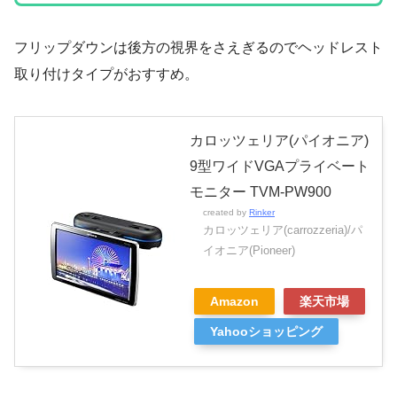
フリップダウンは後方の視界をさえぎるのでヘッドレスト
取り付けタイプがおすすめ。
カロッツェリア(パイオニア)
9型ワイドVGAプライベート
モニター TVM-PW900
created by
Rinker
カロッツェリア(carrozzeria)/パ
イオニア(Pioneer)
Amazon
楽天市場
Yahooショッピング