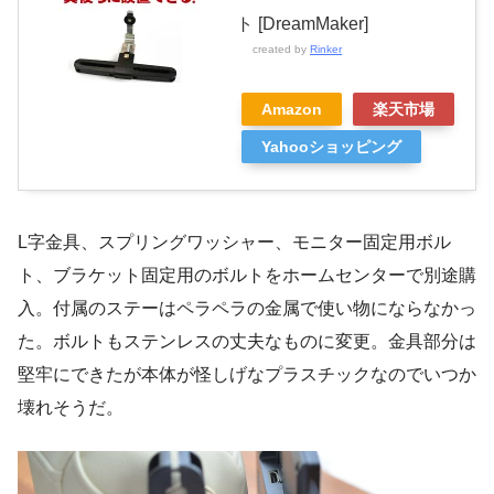
ト [DreamMaker]
created by
Rinker
Amazon
楽天市場
Yahooショッピング
L字金具、スプリングワッシャー、モニター固定用ボル
ト、ブラケット固定用のボルトをホームセンターで別途購
入。付属のステーはペラペラの金属で使い物にならなかっ
た。ボルトもステンレスの丈夫なものに変更。金具部分は
堅牢にできたが本体が怪しげなプラスチックなのでいつか
壊れそうだ。