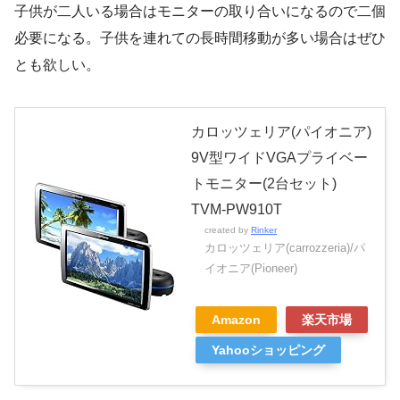
子供が二人いる場合はモニターの取り合いになるので二個
必要になる。子供を連れての長時間移動が多い場合はぜひ
とも欲しい。
カロッツェリア(パイオニア)
9V型ワイドVGAプライベー
トモニター(2台セット)
TVM-PW910T
created by
Rinker
カロッツェリア(carrozzeria)/パ
イオニア(Pioneer)
Amazon
楽天市場
Yahooショッピング