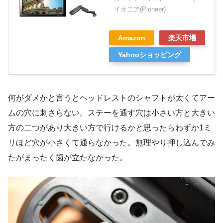
イオニア(Pioneer)
Amazon
楽天市場
Yahooショッピング
何がダメかと言うとヘッドレストのシャフトが太くてアー
ムの穴に刺さらない。ステーを通す穴は小さい方と大きい
方の二つがあり大きい方で行けるかと思ったらわずか1ミ
リほど穴が小さくて通らなかった。無理やり押し込んでみ
たがまったく歯が立たなかった。