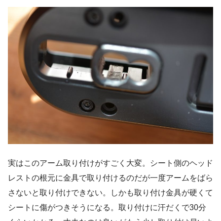
実はこのアーム取り付けがすごく大変。シート側のヘッド
レストの根元に金具で取り付けるのだが一度アームをばら
さないと取り付けできない。しかも取り付け金具が硬くて
シートに傷がつきそうになる。取り付けに汗だくで30分