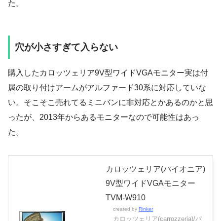
た。
穴が小さすぎて入らない
購入したカロッツェリア9V型ワイドVGAモニター実は付
属の取り付けアームがアルファード30系に対応していな
い。そこそこ売れてるミニバンに非対応とかあるのかと思
ったが、2013年からあるモニターなので可能性はあっ
た。
カロッツェリア(パイオニア)
9V型ワイドVGAモニター
TVM-W910
created by
Rinker
カロッツェリア(carrozzeria)/パ