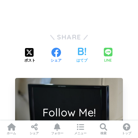
SHARE
LINE
ポスト
シェア
はてブ
Follow Me!
ホーム
シェア
フォロー
メニュー
検索
トップ