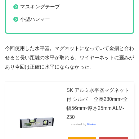
マスキングテープ
小型ハンマー
今回使用した水平器。マグネットになっていて金指と合わ
せると長い距離の水平が取れる。ワイヤーネットに歪みが
あり今回は正確に水平にならなかった。
SK アルミ水平器マグネット
付 シルバー 全長230mm×全
幅56mm×厚さ25mm ALM-
230
created by
Rinker