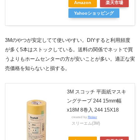
Amazon
楽天市場
Yahooショッピング
3Mのやつが安定してて使いやすい。DIYすると利用頻度
が多く5本はストックしている。送料の関係でネットで買
うよりもホームセンターの方が安いことが多い。適正な実
売価格を知らないと損する。
3M スコッチ 平面紙マスキ
ングテープ 244 15mm幅
x18M 8巻入 244 15X18
created by
Rinker
スリーエム(3M)