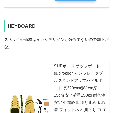
HEYBOARD
スペックや価格は良いがデザインが好みでないので却下だ
な。
SUPボード サップボード
sup fokbon インフレータブ
ルスタンドアップパドルボ
ード 長320cm幅81cm厚
15cm 安全荷重150kg 耐久性
安定性 超軽量 滑り止め 初心
者 フィットネス 川下り ヨガ