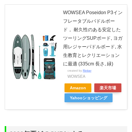
WOWSEA Poseidon P3イン
フレータブルパドルボー
ド， 耐久性のある安定した
ツーリングSUPボード, ヨガ
用レジャーパドルボード, 水
生教育とレクリエーション
に最適 (335cm 長さ, 緑)
created by
Rinker
WOWSEA
Amazon
楽天市場
Yahooショッピング