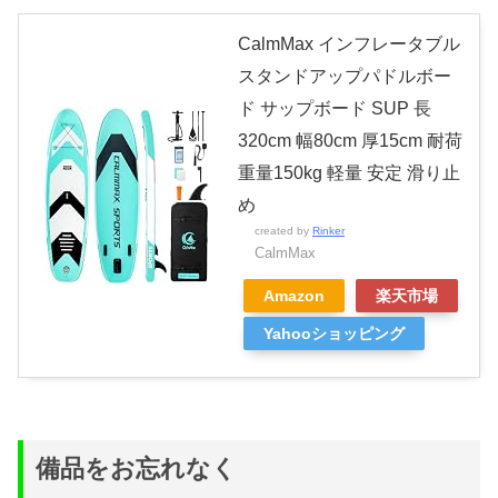
CalmMax インフレータブル
スタンドアップパドルボー
ド サップボード SUP 長
320cm 幅80cm 厚15cm 耐荷
重量150kg 軽量 安定 滑り止
め
created by
Rinker
CalmMax
Amazon
楽天市場
Yahooショッピング
備品をお忘れなく