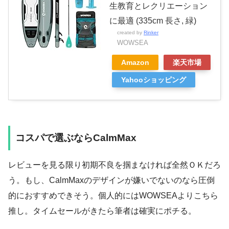
生教育とレクリエーション
に最適 (335cm 長さ, 緑)
created by
Rinker
WOWSEA
Amazon
楽天市場
Yahooショッピング
コスパで選ぶならCalmMax
レビューを見る限り初期不良を掴まなければ全然ＯＫだろ
う。もし、CalmMaxのデザインが嫌いでないのなら圧倒
的におすすめできそう。個人的にはWOWSEAよりこちら
推し。タイムセールがきたら筆者は確実にポチる。