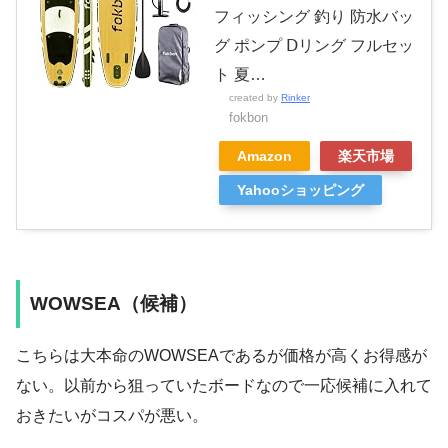
フィッシング 釣り 防水バッ
グ ポンプ Ⅾリング フルセッ
ト 夏…
created by
Rinker
fokbon
Amazon
楽天市場
Yahooショッピング
WOWSEA（候補）
こちらは大本命のWOWSEAであるが価格が高くお得感が
ない。以前から狙っていたボードなので一応候補に入れて
おきたいがコスパが悪い。