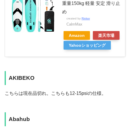
重量150kg 軽量 安定 滑り止
め
created by
Rinker
CalmMax
Amazon
楽天市場
Yahooショッピング
AKIBEKO
こちらは現在品切れ。こちらも12-15psiの仕様。
Abahub