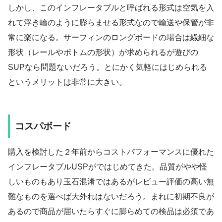
しかし、このインフレータブルと呼ばれる形式は空気を入
れて浮き輪のように膨らませる形式なので輸送や保管が非
常に楽になる。サーフィンのロングボードの場合は繊細な
形状（レールやボトムの形状）が求められるが遊びの
SUPなら問題ないだろう。とにかく気軽にはじめられる
というメリットは非常に大きい。
コスパボード
購入を検討した２年前からコストパフォーマンスに優れた
インフレータブルUSPがではじめてきた。品質がやや怪
しいものもあり玉石混淆ではあるがレビュー評価の高い無
難なものを選べば大外れはないだろう。まれに初期不良が
あるので商品が届いたらすぐに膨らめての検品は必須であ