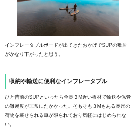
インフレータブルボードが出てきたおかげでSUPの敷居
がかなり下がったと思う。
収納や輸送に便利なインフレータブル
ひと昔前のSUPといったら全長３M近い板材で輸送や保管
の難易度が非常にたかかった。そもそも３Mもある長尺の
荷物を載せられる車が限られており気軽にはじめられな
い。