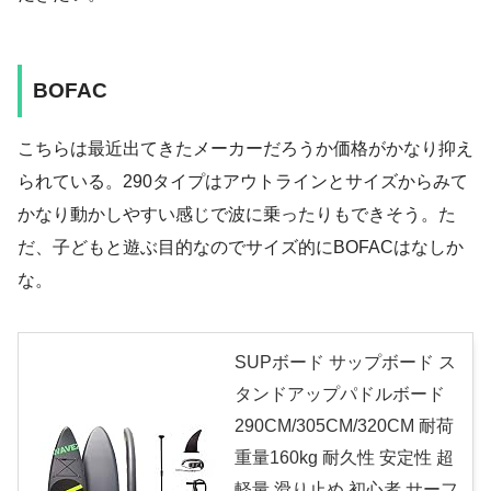
BOFAC
こちらは最近出てきたメーカーだろうか価格がかなり抑え
られている。290タイプはアウトラインとサイズからみて
かなり動かしやすい感じで波に乗ったりもできそう。た
だ、子どもと遊ぶ目的なのでサイズ的にBOFACはなしか
な。
SUPボード サップボード ス
タンドアップパドルボード
290CM/305CM/320CM 耐荷
重量160kg 耐久性 安定性 超
軽量 滑り止め 初心者 サーフ