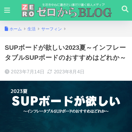
ホーム
生活
サーフィン
SUPボードが欲しい2023夏～インフレー
タブルSUPボードのおすすめはどれか～
2023年7月14日
2023年8月4日