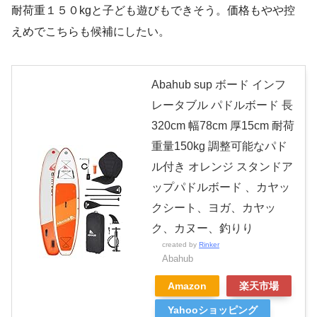
耐荷重１５０kgと子ども遊びもできそう。価格もやや控
えめでこちらも候補にしたい。
Abahub sup ボード インフ
レータブル パドルボード 長
320cm 幅78cm 厚15cm 耐荷
重量150kg 調整可能なパド
ル付き オレンジ スタンドア
ップパドルボード 、カヤッ
クシート、ヨガ、カヤッ
ク、カヌー、釣りり
created by
Rinker
Abahub
Amazon
楽天市場
Yahooショッピング