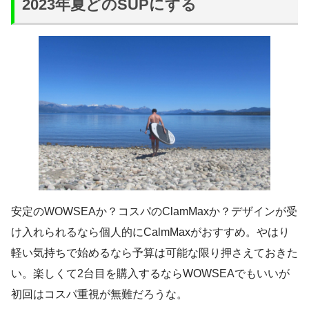
2023年夏どのSUPにする
安定のWOWSEAか？コスパのClamMaxか？デザインが受
け入れられるなら個人的にCalmMaxがおすすめ。やはり
軽い気持ちで始めるなら予算は可能な限り押さえておきた
い。楽しくて2台目を購入するならWOWSEAでもいいが
初回はコスパ重視が無難だろうな。