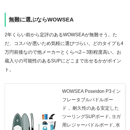
無難に選ぶならWOWSEA
2年くらい前から定評のあるWOWSEAが無難そう。た
だ、コスパが悪いため気軽に選びづらい。どのタイプも4
万円前後なので他メーカーとくらべ2～3割程度高い。お
蔵入りの可能性のあるSUPにどこまで出せるかがポイン
ト。
WOWSEA Poseidon P3イン
フレータブルパドルボー
ド， 耐久性のある安定した
ツーリングSUPボード, ヨガ
用レジャーパドルボード, 水