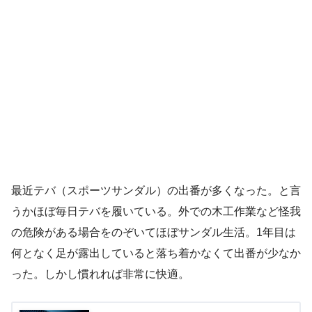
最近テバ（スポーツサンダル）の出番が多くなった。と言
うかほぼ毎日テバを履いている。外での木工作業など怪我
の危険がある場合をのぞいてほぼサンダル生活。1年目は
何となく足が露出していると落ち着かなくて出番が少なか
った。しかし慣れれば非常に快適。