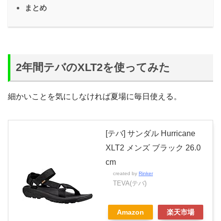
まとめ
2年間テバのXLT2を使ってみた
細かいことを気にしなければ夏場に毎日使える。
[テバ] サンダル Hurricane
XLT2 メンズ ブラック 26.0
cm
created by
Rinker
TEVA(テバ)
Amazon
楽天市場