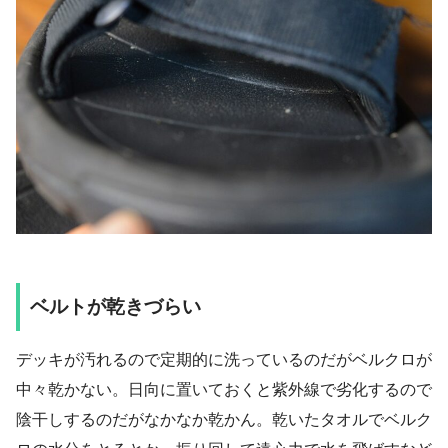
ベルトが乾きづらい
デッキが汚れるので定期的に洗っているのだがベルクロが
中々乾かない。日向に置いておくと紫外線で劣化するので
陰干しするのだがなかなか乾かん。乾いたタオルでベルク