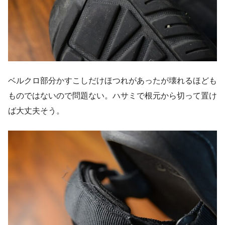
ベルクロ部分かすこしだけほつれがあったが壊れるほども
ものではないので問題ない。ハサミで根元から切って置け
ば大丈夫そう。