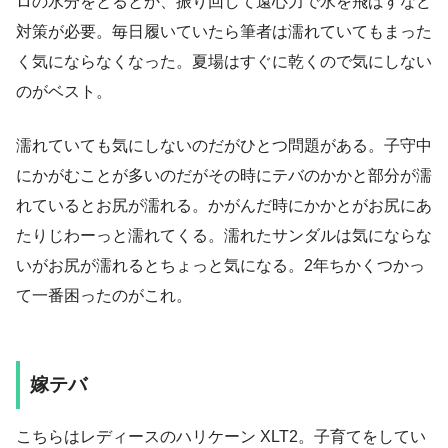
ロの水分をとるとか、振り回して遠心力で水を飛ばすなど
対策が必要。毎日履いていたら筆者は濡れていてもまった
く気にならなくなった。夏場はすぐに乾くので気にしない
のがベスト。
濡れていても気にしないのだがひとつ問題がある。子守中
にかがむことが多いのだがその時にテバのかかと部分が濡
れているとお尻が濡れる。かがんだ時にかかとがお尻にあ
たりじわーっと濡れてくる。濡れたサンダルは気にならな
いがお尻が濡れるとちょっと気になる。2年ちかくつかっ
て一番困ったのがこれ。
嫁テバ
こちらはレディースのハリケーン XLT2。子育てをしてい