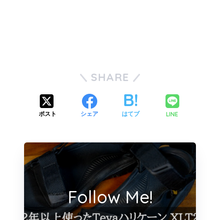
SHARE
LINE
ポスト
シェア
はてブ
Follow Me!