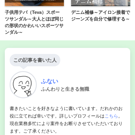
子供用テバ（Teva）スポー
デニム補修～アイロン接着で
ツサンダル～大人とほぼ同じ
ジーンズを自分で修理する～
の形状のかわいいスポーツサ
ンダル～
この記事を書いた人
ふない
ふんわりと生きる無職
書きたいことを好きなように書いています。だれかのお
役に立てれば幸いです。詳しいプロフィールは
こちら
。
現在業務多忙により案件をお断りさせていただいており
ます。ご了承ください。