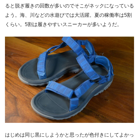
ると脱ぎ履きの回数が多いのでそこがネックになっている
よう。海、川などの水遊びでは大活躍。夏の稼働率は5割
くらい。5割は履きやすいスニーカーが多いようだ。
はじめは同じ黒にしようかと思ったが色付きにしてよかっ