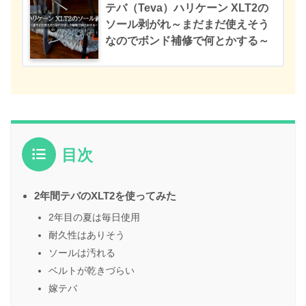
テバ（Teva）ハリケーン XLT2の
ソール剥がれ～まだまだ使えそう
なのでボンド補修で何とかする～
目次
2年間テバのXLT2を使ってみた
2年目の夏は毎日使用
耐久性はありそう
ソールは汚れる
ベルトが乾きづらい
嫁テバ