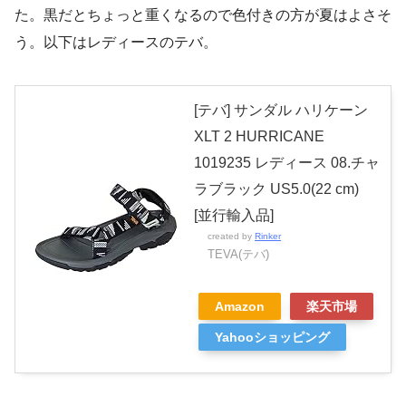
た。黒だとちょっと重くなるので色付きの方が夏はよさそ
う。以下はレディースのテバ。
[テバ] サンダル ハリケーン
XLT 2 HURRICANE
1019235 レディース 08.チャ
ラブラック US5.0(22 cm)
[並行輸入品]
created by
Rinker
TEVA(テバ)
Amazon
楽天市場
Yahooショッピング