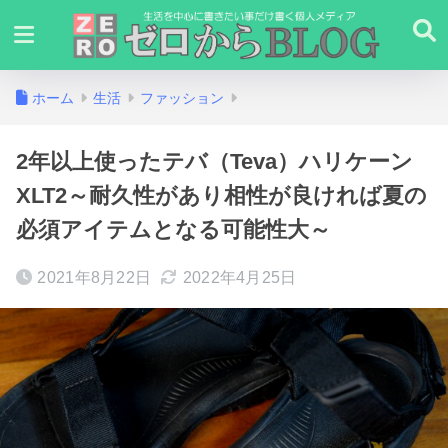
ホーム
生活
ファッション
2年以上使ったテバ（Teva）ハリケーン
XLT2～耐久性があり相性が良ければ夏の
必須アイテムとなる可能性大～
2021年8月22日
2022年4月25日