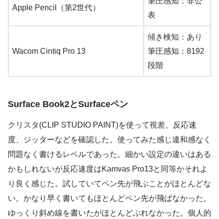
筆圧感知：非公
Apple Pencil（第2世代）
表
傾き検知：あり
Wacom Cintiq Pro 13
筆圧感知：8192
段階
Surface Book2とSurfaceペン
クリスタ(CLIP STUDIO PAINT)を使って視差、反応速
度、ジッターなどを確認した。使ってみた感じ違和感なく
問題なく書けるレベルであった。細かい設定の違いはある
かもしれないが反応速度はKamvas Pro13と同等かそれよ
り良く感じた。試していてペン先が飛ぶことがほとんどな
い。かなり早く書いてもほとんどペン先が飛ばなかった。
ゆっくり斜め線を書いたがほとんどぶれなかった。個人的