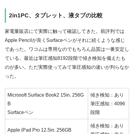
2in1PC、タブレット、液タブの比較
家電量販店にて実際に触って確認してきた。前評判では
Apple Pencilが良くSurfaceペンがそれに続くような感じ
であった。ワコムは専用なのでもちろん品質は一番安定し
ている。最近は筆圧感知8192段階で傾き検知を備えたも
のが多い。ただ実際使ってみて筆圧感知の違いが判らなか
った。
Microsoft Surface Book2 15in. 256G
傾き検知：あり
B
筆圧感知：4096
Surfaceペン
段階
傾き検知：あり
Apple iPad Pro 12.5in. 256GB