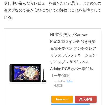
少し使い込んだらレビューを書きたいと思う。はじめての
液タブなので書き心地についての評価はこれを基準として
いる。
HUION 液タブKamvas
Pro13 13.3インチ 傾き検知
充電不要ペン アンチグレア
ガラス フルラミネーション
デイスプレ 8192レベル
Adobe RGBカバー率92%
【一年保証】
created by
Rinker
HUION
Amazon
楽天市場