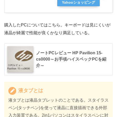
Yahooショッピング
購入したPCについてはこちら。キーボードは見にくいが
液晶が綺麗で性能が良くかなり満足している。
ノートPCレビュー HP Pavilion 15-
cs0000～お手頃ハイスペックPCを紹
介～
液タブとは
液タブとは液晶タブレットのことである。スタイラス
ペン(タッチペン)を使って液晶に直接描画できる外部
入力装置である。2in1パソコンはスタイラスペンに対