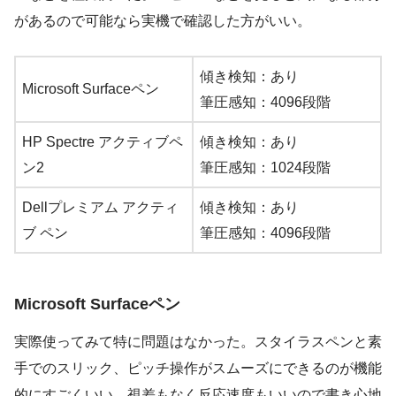
があるので可能なら実機で確認した方がいい。
傾き検知：あり
Microsoft Surfaceペン
筆圧感知：4096段階
HP Spectre アクティブペ
傾き検知：あり
ン2
筆圧感知：1024段階
Dellプレミアム アクティ
傾き検知：あり
ブ ペン
筆圧感知：4096段階
Microsoft Surfaceペン
実際使ってみて特に問題はなかった。スタイラスペンと素
手でのスリック、ピッチ操作がスムーズにできるのが機能
的にすごくいい。視差もなく反応速度もいいので書き心地