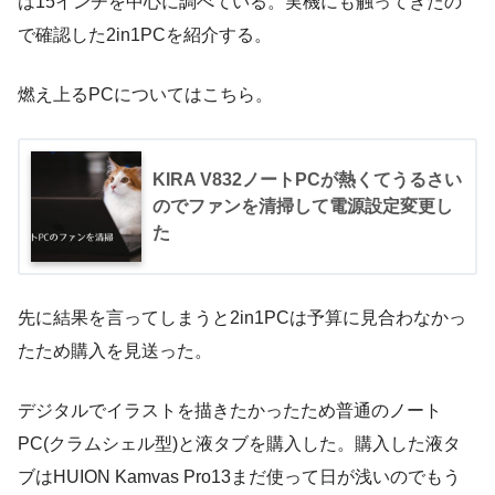
は15インチを中心に調べている。実機にも触ってきたの
で確認した2in1PCを紹介する。
燃え上るPCについてはこちら。
KIRA V832ノートPCが熱くてうるさい
のでファンを清掃して電源設定変更し
た
先に結果を言ってしまうと2in1PCは予算に見合わなかっ
たため購入を見送った。
デジタルでイラストを描きたかったため普通のノート
PC(クラムシェル型)と液タブを購入した。購入した液タ
ブはHUION Kamvas Pro13まだ使って日が浅いのでもう