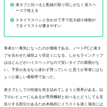
液タブと比べると配線の取り回しがなく省スペ
ースで使える
スタイラスペンと合わせて手で拡大縮小移動が
できイラストが書きやすい
筆者が一番気になったのが価格である。ノートPCと液タ
ブを合わせた値段より倍近くになる。しかもラインナップ
はほとんどがハイスペックなので安いタイプの展開がな
い。予算があるなら迷わず買っていいと思うが筆者にはち
ょっと厳しい価格帯であった。
液タブとしての性能を突き詰めてしまうと限界がある。以
下のレビューにもあるが専用機材と比べるとどうしても見
劣りする部分があるため本格的にイラストを描く場合には