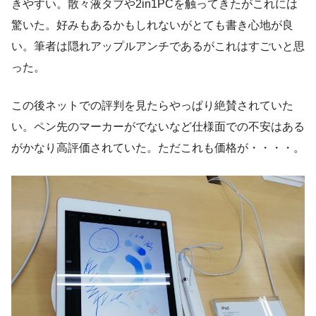
きやすい。散々液タブや2in1PCを触ってきたがこれには
驚いた。好みもあるかもしれないがとても書き心地が良
い。筆者は隠れアップルアンチであるがこれはすごいと思
った。
この後ネットでの評判を見たらやっぱり絶賛されていた
い。ペン先のマーカーがでないなど仕様面での不安はある
がかなり高評価されていた。ただこれも価格が・・・・。