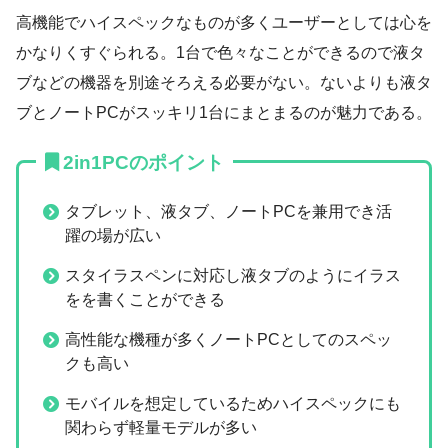
高機能でハイスペックなものが多くユーザーとしては心を
かなりくすぐられる。1台で色々なことができるので液タ
ブなどの機器を別途そろえる必要がない。ないよりも液タ
ブとノートPCがスッキリ1台にまとまるのが魅力である。
2in1PCのポイント
タブレット、液タブ、ノートPCを兼用でき活
躍の場が広い
スタイラスペンに対応し液タブのようにイラス
をを書くことができる
高性能な機種が多くノートPCとしてのスペッ
クも高い
モバイルを想定しているためハイスペックにも
関わらず軽量モデルが多い