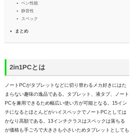
ペン性能
静音性
スペック
まとめ
2in1PCとは
ノートPCがタブレットなどに切り替わるメカ好きにはた
まらない趣味の逸品である。タブレット、液タブ、ノート
PCを兼用できるため幅広い使い方が可能となる。15イン
チになるとほとんどがハイスペックでノートPCとしては
かなり高額である。13インチクラスはスペックは落ちる
が価格も手ごろで大きさも小さいためタブレットとしても