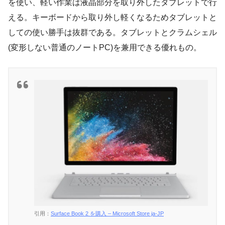
を使い、軽い作業は液晶部分を取り外したタブレットで行
える。キーボードから取り外し軽くなるためタブレットと
しての使い勝手は抜群である。タブレットとクラムシェル
(変形しない普通のノートPC)を兼用できる優れもの。
引用：
Surface Book 2 を購入 – Microsoft Store ja-JP