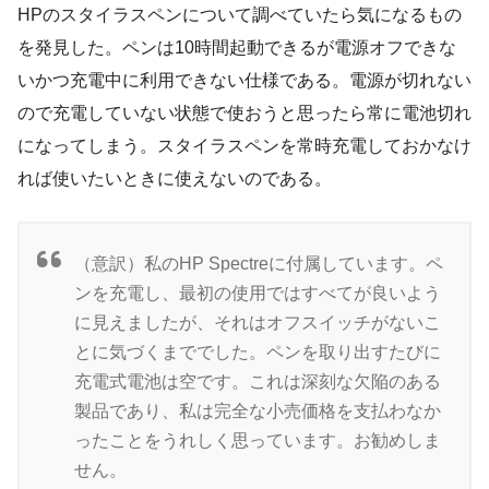
HPのスタイラスペンについて調べていたら気になるもの
を発見した。ペンは10時間起動できるが電源オフできな
いかつ充電中に利用できない仕様である。電源が切れない
ので充電していない状態で使おうと思ったら常に電池切れ
になってしまう。スタイラスペンを常時充電しておかなけ
れば使いたいときに使えないのである。
（意訳）私のHP Spectreに付属しています。ペ
ンを充電し、最初の使用ではすべてが良いよう
に見えましたが、それはオフスイッチがないこ
とに気づくまででした。ペンを取り出すたびに
充電式電池は空です。これは深刻な欠陥のある
製品であり、私は完全な小売価格を支払わなか
ったことをうれしく思っています。お勧めしま
せん。