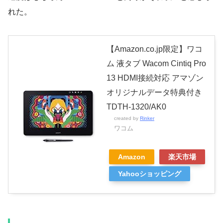
れた。
【Amazon.co.jp限定】ワコ
ム 液タブ Wacom Cintiq Pro
13 HDMI接続対応 アマゾン
オリジナルデータ特典付き
TDTH-1320/AK0
created by
Rinker
ワコム
Amazon
楽天市場
Yahooショッピング