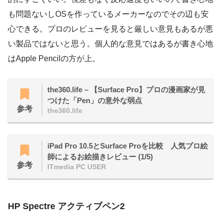
も問題ないしOSを作っているメーカーなのでその辺も安
心できる。プロのレビューを見ると厳しい意見もあるが悪
い製品ではないと思う。個人的な意見ではあるが書き心地
はApple Pencilの方が上。
the360.life – 【Surface Pro】プロの漫画家が見
つけた「Pen」の意外な弱点
参考
the360.life
iPad Pro 10.5とSurface Proを比較 人気プロ絵
師によるお絵描きレビュー (1/5)
参考
ITmedia PC USER
HP Spectre アクティブペン2