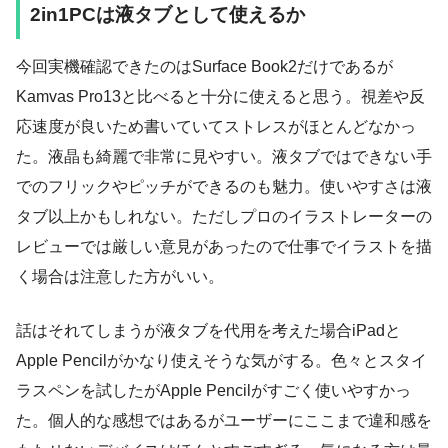
2in1PCは液タブとして使えるか
今回実機確認できたのはSurface Book2だけであるが
Kamvas Pro13と比べると十分に使えると思う。視差や反
応速度が良いため書いていてストレスがほとんどなかっ
た。液晶も綺麗で非常に見やすい。液タブではできない手
でのフリックやピッチができるのも魅力。使いやすさは液
タブ以上かもしれない。ただしプロのイラストレーターの
レビューでは厳しい意見があったので仕事でイラストを描
く場合は注意した方がいい。
話はそれてしまうが液タブを代用を考えた場合iPadと
Apple Pencilがかなり使えそうな気がする。色々とスタイ
ラスペンを試したがApple Pencilがすごく使いやすかっ
た。個人的な感想ではあるがユーザーにここまで違和感を