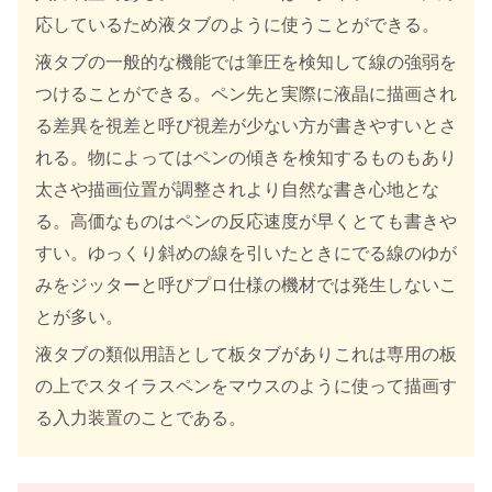
応しているため液タブのように使うことができる。
液タブの一般的な機能では筆圧を検知して線の強弱を
つけることができる。ペン先と実際に液晶に描画され
る差異を視差と呼び視差が少ない方が書きやすいとさ
れる。物によってはペンの傾きを検知するものもあり
太さや描画位置が調整されより自然な書き心地とな
る。高価なものはペンの反応速度が早くとても書きや
すい。ゆっくり斜めの線を引いたときにでる線のゆが
みをジッターと呼びプロ仕様の機材では発生しないこ
とが多い。
液タブの類似用語として板タブがありこれは専用の板
の上でスタイラスペンをマウスのように使って描画す
る入力装置のことである。