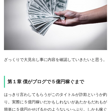
ざっくりで大見出し事に内容を確認していきたいと思う。
第１章 僕がブログで５億円稼ぐまで
はっきり言わしてもらうがこのタイトルが詐欺というか釣
り。実際に５億円稼いだかもしれないがあたかもだれもが
簡単に５億円かせげるかのようないいっぷり。しかも稼ぐ