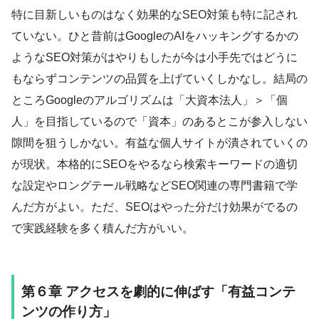
特に目新しいものはなく効果的なSEO対策も特に記され
ていない。ひと昔前はGoogleのAIをハッキングするかの
ようなSEO対策がはやりもしたが今は小手先ではどうに
もならずコンテンツの品質を上げていくしかなし。結局の
ところGoogleのアルゴリズムは「大資本法人」＞「個
人」を目指しているので「資本」のあるとこが参入しない
隙間を狙うしかない。有益な個人サイトが潰されていくの
が現状。本格的にSEOをやるなら検索キーワードの適切
な設定やロングテール戦略などSEO関連の専門書籍で学
んだ方がよい。ただ、SEOはやった分だけ効果がでるの
で実践経験を多く積んだ方がいい。
第６章 アクセスを劇的に伸ばす「有益コンテ
ンツの作り方」