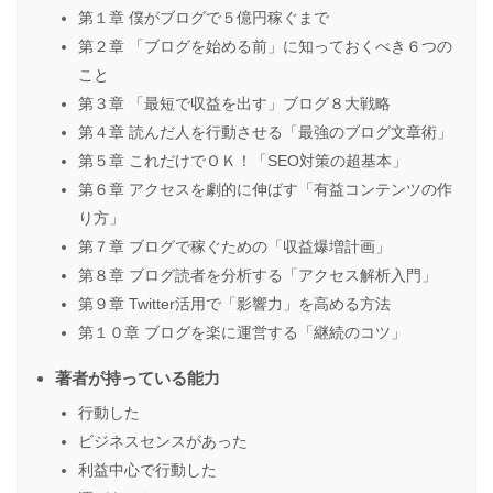
第１章 僕がブログで５億円稼ぐまで
第２章 「ブログを始める前」に知っておくべき６つの
こと
第３章 「最短で収益を出す」ブログ８大戦略
第４章 読んだ人を行動させる「最強のブログ文章術」
第５章 これだけでＯＫ！「SEO対策の超基本」
第６章 アクセスを劇的に伸ばす「有益コンテンツの作
り方」
第７章 ブログで稼ぐための「収益爆増計画」
第８章 ブログ読者を分析する「アクセス解析入門」
第９章 Twitter活用で「影響力」を高める方法
第１０章 ブログを楽に運営する「継続のコツ」
著者が持っている能力
行動した
ビジネスセンスがあった
利益中心で行動した