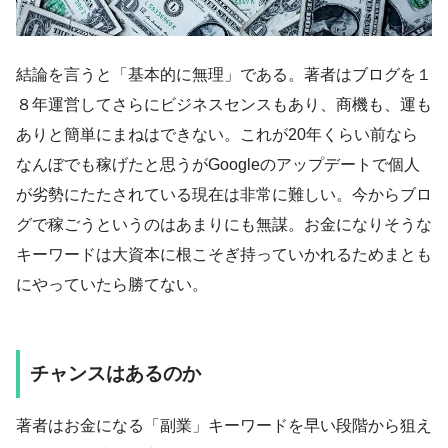
結論を言うと「基本的に無理」である。著者はブログを１
８年運営してさらにビジネスセンスもあり、商機も、運も
ありと簡単にまねはできない。これが20年くらい前なら
なんぼでも稼げたと思うがGoogleのアップデートで個人
が劣勢にたたされている現在は非常に難しい。今からブロ
グで稼ごうというのはあまりにも無謀。お金になりそうな
キーワードは大資本に根こそぎ持っていかれるためまとも
にやっていたら勝てない。
チャンスはあるのか
著者はお金になる「副業」キーワードを早い段階から狙え