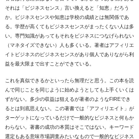
それは「ビジネスセンス」言い換えると「知恵」だろう
か。ビジネスセンスや知恵は学校の成績とは無関係であ
る。学歴が高くてもビジネスセンスがまったくない人は多
い。専門知識があってもそれをビジネスにつなげられない
（マネタイズできない）人も多くいる。著者はアフィリエ
イトビジネスのビジネスセンスがあり個人でありながら利
益を最大限まで出すことができている。
これを真似できるかといったら無理だと思う。この本を読
んで同じことを同じように始めようとしても上手くいくは
ずがない。多少の収益は狙えるが著者のようなFIREでき
るとは到底思えない。この著書では「アフィリエイト」が
ターゲットになっているだけで一般的なビジネスと何もか
わらない。著書の成功の本質はそこではない。キーワード
選定もある意味市場調査みたいなもので一般的なビジネス