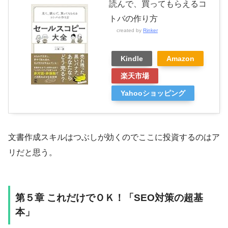
読んで、買ってもらえるコ
トバの作り方
created by
Rinker
Kindle
Amazon
楽天市場
Yahooショッピング
文書作成スキルはつぶしが効くのでここに投資するのはア
リだと思う。
第５章 これだけでＯＫ！「SEO対策の超基
本」