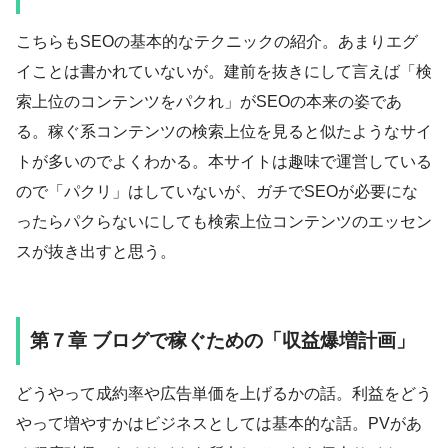
こちらもSEOの基本的なテクニックの紹介。あまりエグ
イことは書かれていないが。建前を抜きにして言えば「検
索上位のコンテンツをパクれ」がSEOの本来の姿であ
る。稼ぐ系コンテンツの検索上位を見ると似たようなサイ
トが多いのでよくわかる。本サイトは趣味で運営している
ので「パクリ」はしていないが、ガチでSEOが必要にな
ったらパクらないにしても検索上位コンテンツのエッセン
スが抜き出すと思う。
第７章 ブログで稼ぐための「収益爆増計画」
どうやって成約率や広告単価を上げるかの話。利益をどう
やって増やすかはビジネスとしては基本的な話。PVがあ