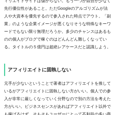
ィリエイトサイトは儲からない。もう一つが競合が少なく
先行優位性があること。ただGoogleのアルゴリズムが法
人や大資本を優先するので参入された時点でアウト。「副
業」のような企業イメージが悪くなりそうな特殊なキーワ
ードでもない限り無理だろうか。多少のチャンスはあるも
のの個人がブログで稼ぐのはどんんどん難しくなってい
る。タイトルの５億円は超絶レアケースだと認識しよう。
アフィリエイトに固執しない
元手が少ないということで著者はアフィリエイトを推して
いるがアフィリエイトに固執しない方がいい。個人での参
入が非常に厳しくなっていく分野なので別の方法を考えた
方がいい。ビジネスセンスがあればアフィリエイト以外で
も稼げるはず。そもそもユーザーにとって不利益の多い商