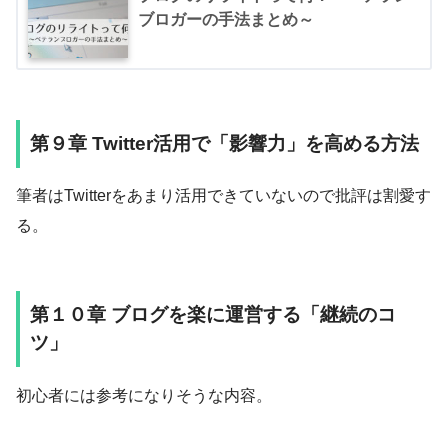
ブロガーの手法まとめ～
第９章 Twitter活用で「影響力」を高める方法
筆者はTwitterをあまり活用できていないので批評は割愛す
る。
第１０章 ブログを楽に運営する「継続のコ
ツ」
初心者には参考になりそうな内容。