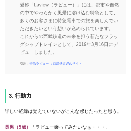
愛称「Laview（ラビュー）」には、都市や自然
の中でやわらかく風景に溶け込む特急として、
多くのお客さまに特急電車での旅を楽しんでい
ただきたいという想いが込められています。
これからの西武鉄道の未来を担う新たなフラッ
グシップトレインとして、2019年3月16日にデ
ビューしました。
引用：
特急ラビュー ：西武鉄道Webサイト
3. 行動力
詳しい経緯は覚えていないがこんな感じだったと思う。
長男（5歳）
「ラビュー乗ってみたいなぁ・・・。」