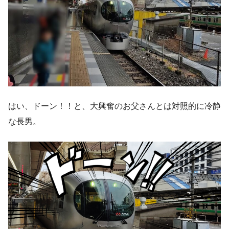
はい、ドーン！！と、大興奮のお父さんとは対照的に冷静
な長男。