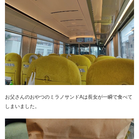
お父さんのおやつのミラノサンドAは長女が一瞬で食べて
しまいました。