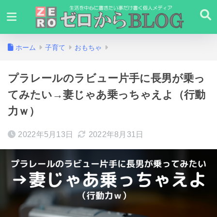
ホーム
子育て
おもちゃ
プラレールのラビュー片手に長男が乗っ
てみたい→妻じゃあ乗っちゃえよ（行動
力ｗ）
2022年5月13日
2022年8月31日