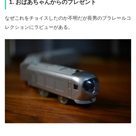
1. おばあちゃんからのプレゼント
なぜこれをチョイスしたのか不明だが長男のプラレールコ
レクションにラビューがある。