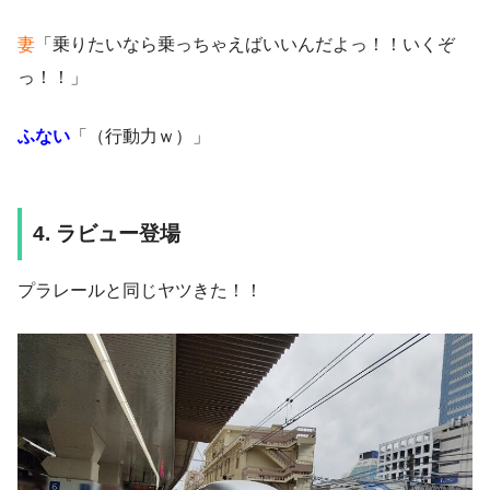
妻
「乗りたいなら乗っちゃえばいいんだよっ！！いくぞ
っ！！」
ふない
「（行動力ｗ）」
4. ラビュー登場
プラレールと同じヤツきた！！