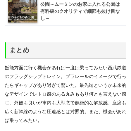
公園～ムーミンのお家に入れる公園は
有料級のクオリティで細部も抜け目な
し～
まとめ
飯能方面に行く機会があれば一度は乗ってみたい西武鉄道
のフラッグシップトレイン。プラレールのイメージで行っ
たらギャップがあり過ぎて驚いた。最先端というか未来的
なデザインでレトロ感のある丸みもあり何とも言えない感
じ。外観も良いが車内も大型窓で超絶的な解放感。座席も
広く新幹線のような圧迫感とは対照的。また、機会があれ
ば乗ってみたい。