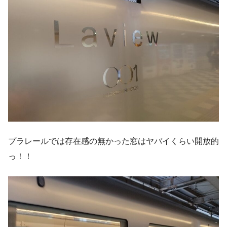
プラレールでは存在感の無かった窓はヤバイくらい開放的
っ！！