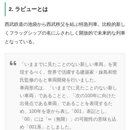
2. ラビューとは
西武鉄道の池袋から西武秩父を結ぶ特急列車。比較的新し
くフラッグシップの名にふさわしく開放的で未来的な列車
となっている。
「いままでに見たことのない新しい車両」を実
現するべく、世界で活躍する建築家・妹島和世
氏監修のもと車両開発を行いました。
車両形式は、「いままでに見たことのない新し
い車両」であることと、「次の100年に向けた
出発点である車両」であることを表現するた
め、100年を逆から表し「001」表記とし、
「00」には「∞（無限）」の可能性の意味も込
め「001系」としました。