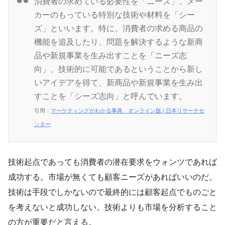
消費者の求めている必要性を「ニーズ」、メー
カーのもっている特別な技術や材料を「シー
ズ」といいます。特に、消費者の求める商品の
機能を追及したり、問題を解決するような新商
品や新規事業を生み出すことを「ニーズ志
向」、技術的に可能であるということから新し
いアイデアを得て、新商品や新規事業を生み出
すことを「シーズ志向」と呼んでいます。
引用：
マーケティングがわかる事典 オンライン版 | 日本リサーチセ
ンター
技術起点であっても消費者の潜在要求をウォンツであれば
成功する。市場が無くても顧客ニーズがあればいいのだ。
技術は手段でしかないので最終的には顧客起点でものごと
を考えないと成功しない。技術よりも市場を分析すること
の方が重要だと言える。