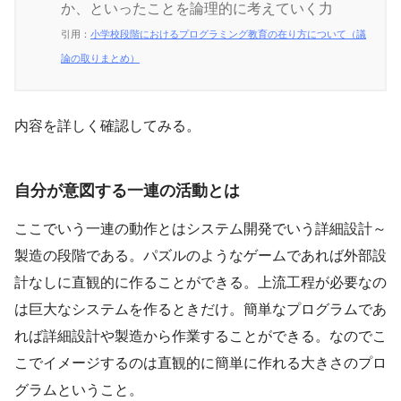
か、といったことを論理的に考えていく力
引用：
小学校段階におけるプログラミング教育の在り方について（議
論の取りまとめ）
内容を詳しく確認してみる。
自分が意図する一連の活動とは
ここでいう一連の動作とはシステム開発でいう詳細設計～
製造の段階である。パズルのようなゲームであれば外部設
計なしに直観的に作ることができる。上流工程が必要なの
は巨大なシステムを作るときだけ。簡単なプログラムであ
れば詳細設計や製造から作業することができる。なのでこ
こでイメージするのは直観的に簡単に作れる大きさのプロ
グラムということ。