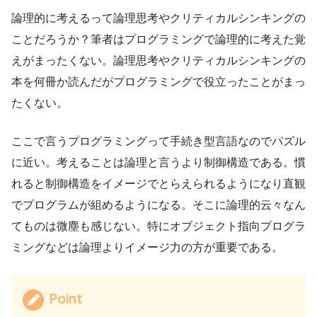
論理的に考えるって論理思考やクリティカルシンキングの
ことだろうか？筆者はプログラミングで論理的に考えた覚
えがまったくない。論理思考やクリティカルシンキングの
本を何冊か読んだがプログラミングで役立ったことがまっ
たくない。
ここで言うプログラミングって手続き型言語なのでパズル
に近い。考えることは論理と言うより制御構造である。慣
れると制御構造をイメージでとらえられるようになり直観
でプログラムが組めるようになる。そこに論理的云々なん
てものは微塵も感じない。特にオブジェクト指向プログラ
ミングなどは論理よりイメージ力の方が重要である。
Point