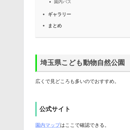
園内バス
ギャラリー
まとめ
埼玉県こども動物自然公園
広くで見どころも多いのでおすすめ。
公式サイト
園内マップ
はここで確認できる。