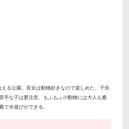
合える公園。長女は動物好きなので楽しめた。子供
苦手な子は要注意。もふもふ小動物には大人も癒
着で水遊びができる。