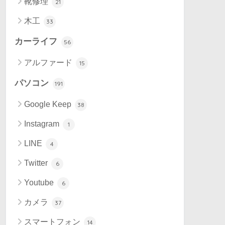
靴修理
21
木工
33
カーライフ
56
アルファード
15
パソコン
191
Google Keep
38
Instagram
1
LINE
4
Twitter
6
Youtube
6
カメラ
37
スマートフォン
14