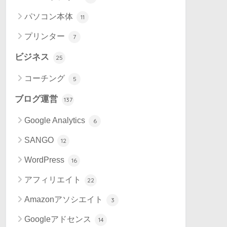
パソコン本体
11
プリンター
7
ビジネス
25
コーチング
5
ブログ運営
137
Google Analytics
6
SANGO
12
WordPress
16
アフィリエイト
22
Amazonアソシエイト
3
Googleアドセンス
14