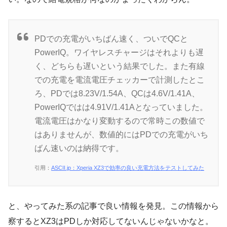
PDでの充電がいちばん速く、ついでQCと
PowerIQ。ワイヤレスチャージはそれよりも遅
く、どちらも遅いという結果でした。また有線
での充電を電流電圧チェッカーで計測したとこ
ろ、PDでは8.23V/1.54A、QCは4.6V/1.41A、
PowerIQではは4.91V/1.41Aとなっていました。
電流電圧はかなり変動するので常時この数値で
はありませんが、数値的にはPDでの充電がいち
ばん速いのは納得です。
引用：
ASCII.jp：Xperia XZ3で効率の良い充電方法をテストしてみた
と、やってみた系の記事で良い情報を発見。この情報から
察するとXZ3はPDしか対応してないんじゃないかなと。