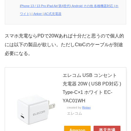
iPhone 13 / 13 Pro iPad Air(第4世代) Android その他 各種機器対応 (ホ
ワイト) | Anker | AC式充電器
スマホ充電ならPDで20Wあれば十分だと思うので個人的
には以下の製品が欲しい。ただしCtoCのケーブルが別途
必要になる。
エレコム USB コンセント
充電器 20W ( USB PD対応 )
Type-C×1 ホワイト EC-
YAC01WH
created by
Rinker
エレコム
Amazon
楽天市場