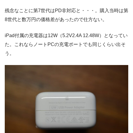
残念なことに第7世代はPD非対応と・・・。購入当時は第
8世代と数万円の価格差があったので仕方ない。
iPad付属の充電器は12W（5.2V2.4A 12.48W）となってい
た。これならノートPCの充電ポートでも同じくらい出そ
う。