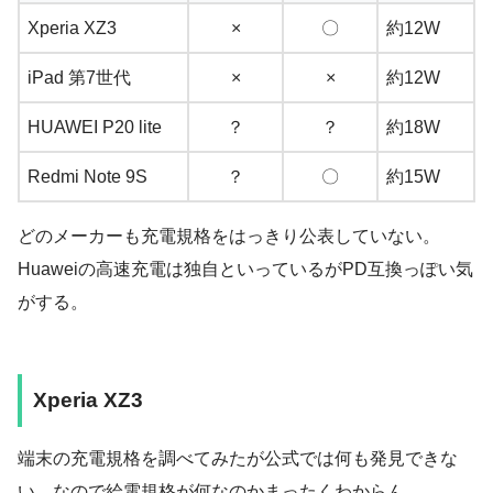
Xperia XZ3
×
〇
約12W
iPad 第7世代
×
×
約12W
HUAWEI P20 lite
？
？
約18W
Redmi Note 9S
？
〇
約15W
どのメーカーも充電規格をはっきり公表していない。
Huaweiの高速充電は独自といっているがPD互換っぽい気
がする。
Xperia XZ3
端末の充電規格を調べてみたが公式では何も発見できな
い。なので給電規格が何なのかまったくわからん。