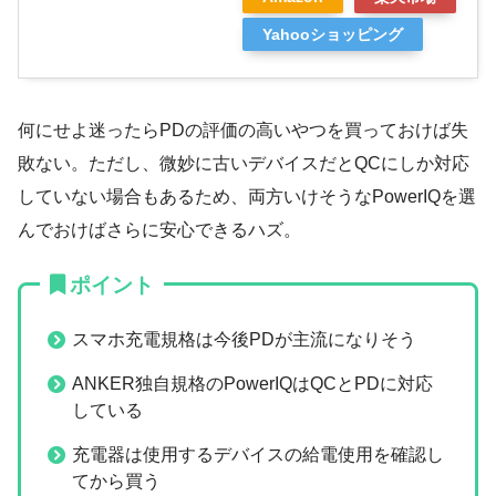
Yahooショッピング
何にせよ迷ったらPDの評価の高いやつを買っておけば失
敗ない。ただし、微妙に古いデバイスだとQCにしか対応
していない場合もあるため、両方いけそうなPowerIQを選
んでおけばさらに安心できるハズ。
ポイント
スマホ充電規格は今後PDが主流になりそう
ANKER独自規格のPowerIQはQCとPDに対応
している
充電器は使用するデバイスの給電使用を確認し
てから買う