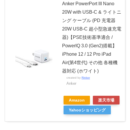
Anker PowerPort III Nano
20W with USB-C & ライトニ
ング ケーブル (PD 充電器
20W USB-C 超小型急速充電
器)【PSE技術基準適合 /
PowerIQ 3.0 (Gen2)搭載】
iPhone 12 / 12 Pro iPad
Air(第4世代) その他 各種機
器対応 (ホワイト)
created by
Rinker
Anker
Amazon
楽天市場
Yahooショッピング