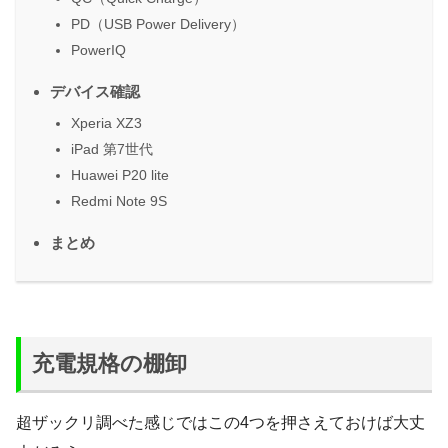
PD（USB Power Delivery）
PowerIQ
デバイス確認
Xperia XZ3
iPad 第7世代
Huawei P20 lite
Redmi Note 9S
まとめ
充電規格の棚卸
超ザックリ調べた感じではこの4つを押さえておけば大丈