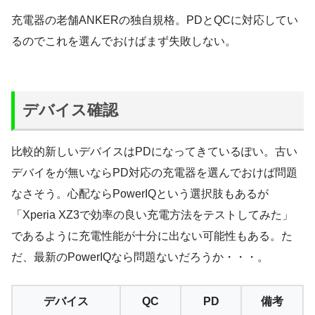
充電器の老舗ANKERの独自規格。PDとQCに対応してい
るのでこれを選んでおけばまず失敗しない。
デバイス確認
比較的新しいデバイスはPDになってきているぽい。古い
デバイをが無いならPD対応の充電器を選んでおけば問題
なさそう。心配ならPowerIQという選択肢もあるが
「Xperia XZ3で効率の良い充電方法をテストしてみた」
であるように充電性能が十分に出ない可能性もある。た
だ、最新のPowerIQなら問題ないだろうか・・・。
デバイス
QC
PD
備考