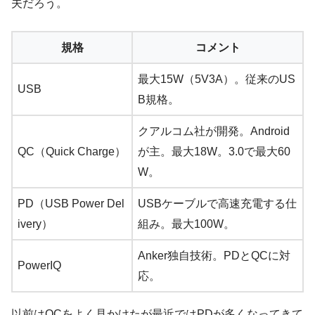
夫だろう。
規格
コメント
最大15W（5V3A）。従来のUS
USB
B規格。
クアルコム社が開発。Android
QC（Quick Charge）
が主。最大18W。3.0で最大60
W。
PD（USB Power Del
USBケーブルで高速充電する仕
ivery）
組み。最大100W。
Anker独自技術。PDとQCに対
PowerIQ
応。
以前はQCをよく見かけたが最近ではPDが多くなってきて