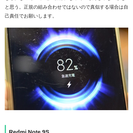
と思う。正規の組み合わせではないので真似する場合は自
己責任でお願いします。
Redmi Note 9S