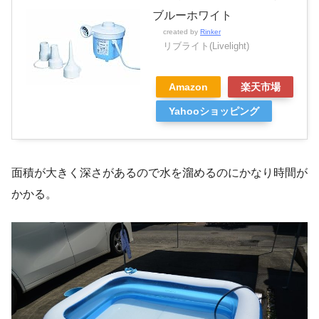
ブルーホワイト
created by
Rinker
リブライト(Livelight)
Amazon
楽天市場
Yahooショッピング
面積が大きく深さがあるので水を溜めるのにかなり時間が
かかる。