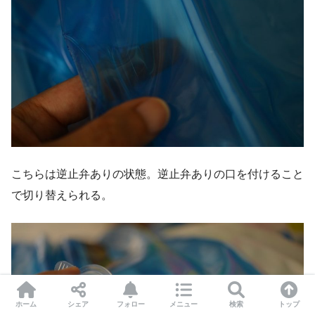
こちらは逆止弁ありの状態。逆止弁ありの口を付けること
で切り替えられる。
ホーム
シェア
フォロー
メニュー
検索
トップ