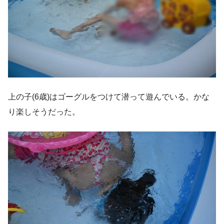
上の子(6歳)はゴーグルをつけて潜って遊んでいる。かな
り楽しそうだった。