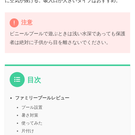
に空気が抜ける。吸入口が大きいタイプはおすすめ。
注意
ビニールプールで遊ぶときは浅い水深であっても保護
者は絶対に子供から目を離さないでください。
目次
ファミリープールレビュー
プール設置
暑さ対策
使ってみた
片付け