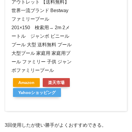
アウトレット 【送料無料】
世界一流ブランド Bestway
ファミリープール
201×150 検索用→ 2m 2メ
ートル ジャンボ ビニール
プール 大型 送料無料 プール
大型プール 家庭用 家庭用プ
ール ファミリー 子供 ジャン
ボファミリープール
Amazon
楽天市場
Yahooショッピング
3回使用したが使い勝手がよくおすすめできる。