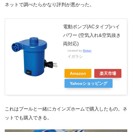
ネットで調べたらかなり評判が悪かった。
電動ポンプ(ACタイプ)ハイ
パワー (空気入れ&空気抜き
両対応)
created by
Rinker
イガラシ
Amazon
楽天市場
Yahooショッピング
これはプールと一緒にカインズホームで購入したもの。ネ
ットでも購入できる。