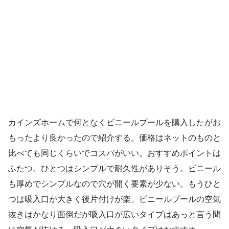
カインズホームで何となくビニールプールを購入したがお
もったより良かったので紹介する。価格はネットのものと
比べても同じくらいでコスパがいい。おすすめポイントは
ふたつ。ひとつはシンプルで耐久性がありそう。ビニール
も厚めでシンプルなので穴が開く要素が少ない。もうひと
つは吸入口が大きく後片付けが楽。ビニールプールの空気
抜きはかなり面倒だが吸入口が広いタイプはあっと言う間