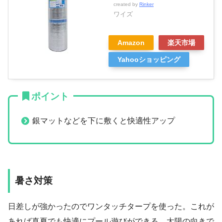
created by
Rinker
ワイズ
Amazon
楽天市場
Yahooショッピング
ポイント
銀マットなどを下に敷くと快適性アップ
暑さ対策
日差しが強かったのでワンタッチタープを使った。これが
あれば真夏でも快適にプール遊びができる。太陽の向きで