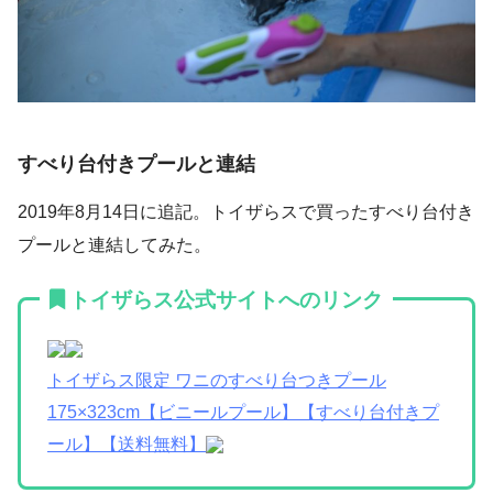
すべり台付きプールと連結
2019年8月14日に追記。トイザらスで買ったすべり台付き
プールと連結してみた。
トイザらス公式サイトへのリンク
トイザらス限定 ワニのすべり台つきプール
175×323cm【ビニールプール】【すべり台付きプ
ール】【送料無料】