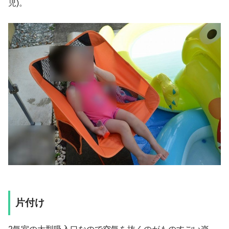
児)。
片付け