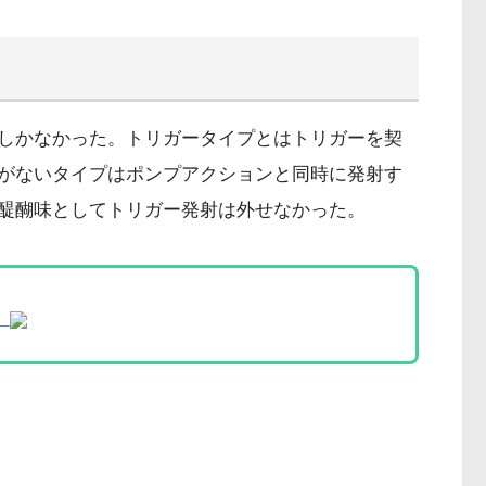
しかなかった。トリガータイプとはトリガーを契
がないタイプはポンプアクションと同時に発射す
醍醐味としてトリガー発射は外せなかった。
】