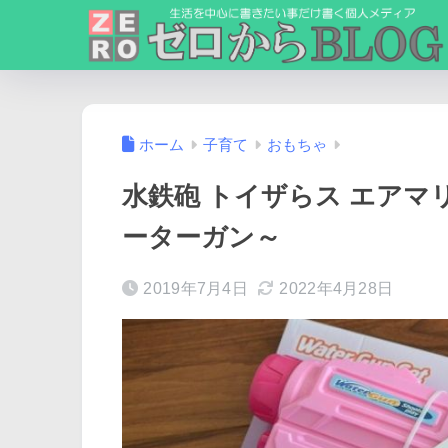
ホーム
子育て
おもちゃ
水鉄砲 トイザらス エア
ーターガン～
2019年7月4日
2022年4月28日