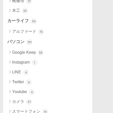
靴修理
21
木工
33
カーライフ
56
アルファード
15
パソコン
191
Google Keep
38
Instagram
1
LINE
4
Twitter
6
Youtube
6
カメラ
37
スマートフォン
14