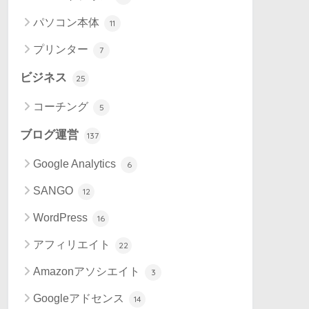
パソコン本体
11
プリンター
7
ビジネス
25
コーチング
5
ブログ運営
137
Google Analytics
6
SANGO
12
WordPress
16
アフィリエイト
22
Amazonアソシエイト
3
Googleアドセンス
14