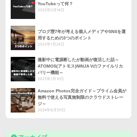
YouTubeって何？
2025年2月14日
ブログ歴7年が考える個人メディアやSNSを運
用するための3つのポイント
2025年1月24日
撮影中に電源断したが動画が復活した話～
ATOMOS(アトモス)NINJA Vのファイルリカ
バリー機能～
2025年1月14日
Amazon Photos完全ガイド～プライム会員が
無料で使える写真無制限のクラウドストレー
ジ～
2024年8月30日