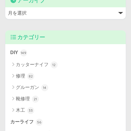
アーカイブ
カテゴリー
DIY
149
カッターナイフ
12
修理
82
グルーガン
14
靴修理
21
木工
33
カーライフ
56