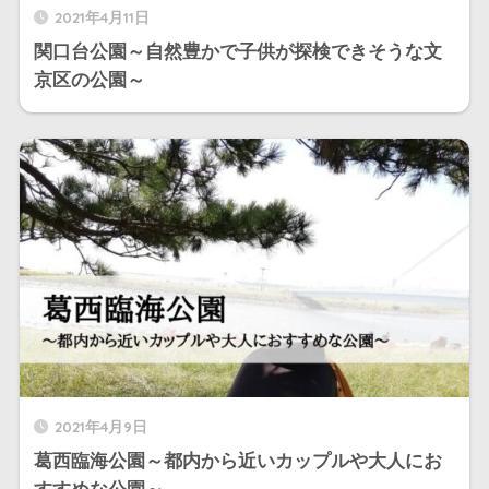
2021年4月11日
関口台公園～自然豊かで子供が探検できそうな文
京区の公園～
2021年4月9日
葛西臨海公園～都内から近いカップルや大人にお