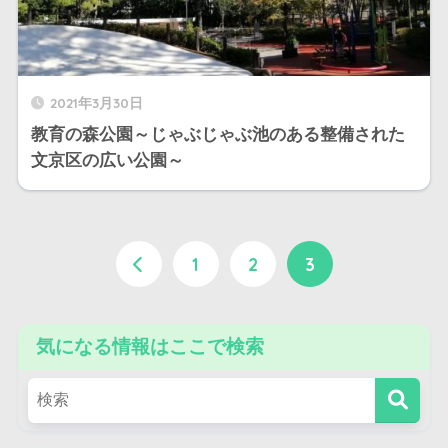
2021年3月30日
教育の森公園～じゃぶじゃぶ池のある整備された
文京区の広い公園～
1
2
3
気になる情報はここで検索