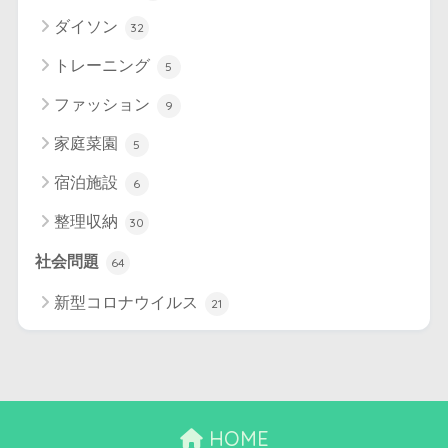
ダイソン
32
トレーニング
5
ファッション
9
家庭菜園
5
宿泊施設
6
整理収納
30
社会問題
64
新型コロナウイルス
21
HOME