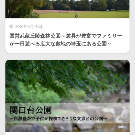
2021年4月15日
国営武蔵丘陵森林公園～遊具が豊富でファミリー
が一日遊べる広大な敷地の埼玉にある公園～