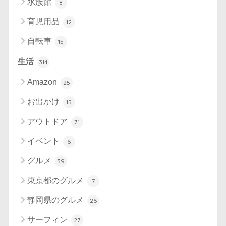
水族館
8
育児用品
12
自転車
15
生活
314
Amazon
25
お出かけ
15
アウトドア
71
イベント
6
グルメ
39
東京都のグルメ
7
静岡県のグルメ
26
サーフィン
27