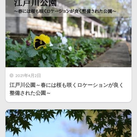
2021年4月2日
江戸川公園～春には桜も咲くロケーションが良く
整備された公園～