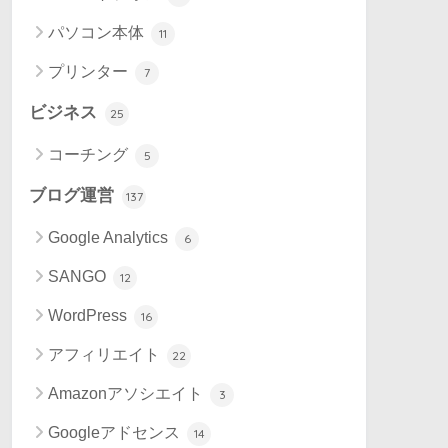
パソコン本体
11
プリンター
7
ビジネス
25
コーチング
5
ブログ運営
137
Google Analytics
6
SANGO
12
WordPress
16
アフィリエイト
22
Amazonアソシエイト
3
Googleアドセンス
14