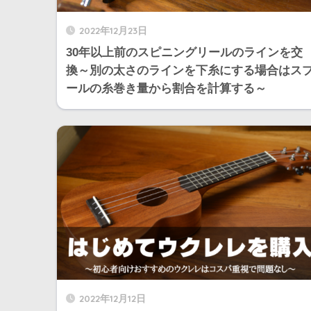
2022年12月23日
30年以上前のスピニングリールのラインを交
換～別の太さのラインを下糸にする場合はス
ールの糸巻き量から割合を計算する～
2022年12月12日