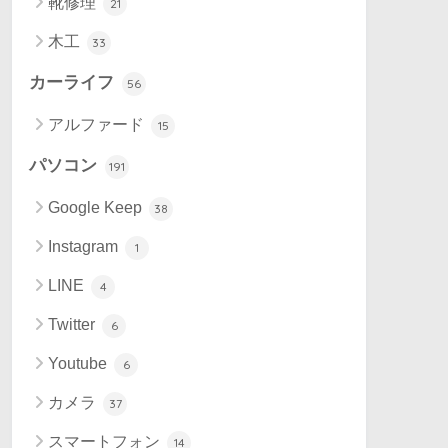
靴修理
21
木工
33
カーライフ
56
アルファード
15
パソコン
191
Google Keep
38
Instagram
1
LINE
4
Twitter
6
Youtube
6
カメラ
37
スマートフォン
14