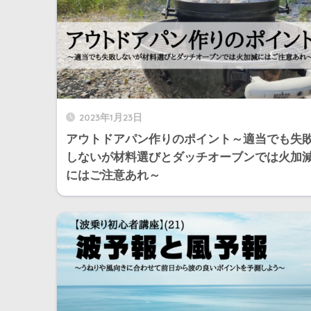
2023年1月23日
アウトドアパン作りのポイント～適当でも失
しないが材料選びとダッチオーブンでは火加
にはご注意あれ～