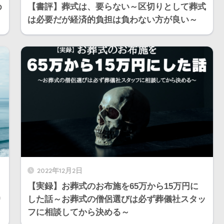
め
【書評】葬式は、要らない～区切りとして葬式
は必要だが経済的負担は負わない方が良い～
2022年12月2日
【実録】お葬式のお布施を65万から15万円に
り
した話～お葬式の僧侶選びは必ず葬儀社スタッ
フに相談してから決める～