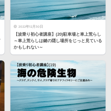
2022年12月30日
【波乗り初心者講座】(20)駐車場と車上荒らし
イ
～車上荒らしは鍵の隠し場所をじっと見ている
かもしれない～