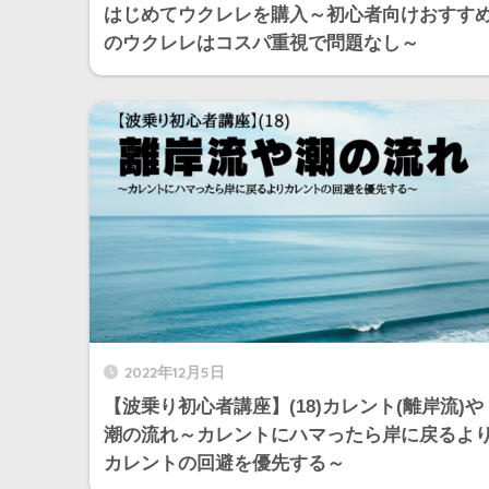
はじめてウクレレを購入～初心者向けおすす
のウクレレはコスパ重視で問題なし～
2022年12月5日
【波乗り初心者講座】(18)カレント(離岸流)や
潮の流れ～カレントにハマったら岸に戻るよ
カレントの回避を優先する～