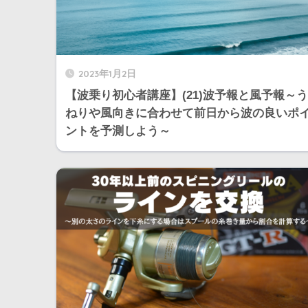
2023年1月2日
【波乗り初心者講座】(21)波予報と風予報～う
ねりや風向きに合わせて前日から波の良いポ
ントを予測しよう～