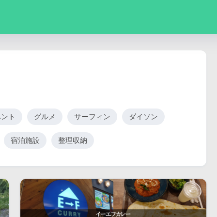
ベント
グルメ
サーフィン
ダイソン
宿泊施設
整理収納