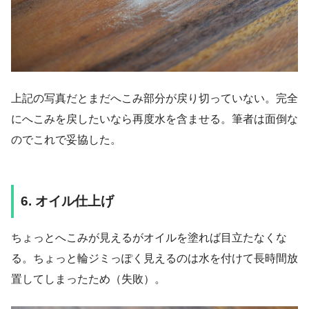
上記の写真だとまだへこみ部分が戻り切っていない。完全
にへこみを戻したいなら再度水を含ませる。筆者は面倒な
のでこれで妥協した。
6. オイル仕上げ
ちょっとへこみが見えるがオイルを塗れば目立たなくな
る。ちょっと輪ジミっぽく見えるのは水を付けて長時間放
置してしまったため（失敗）。