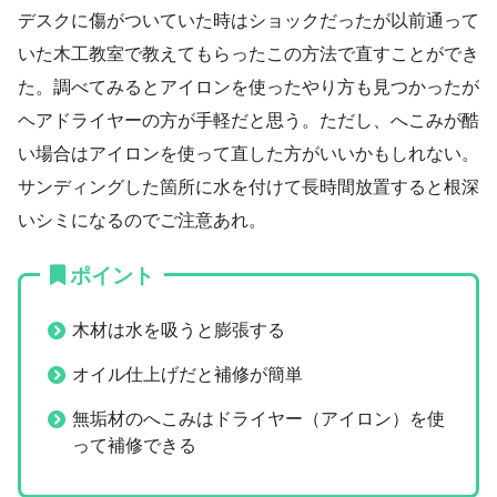
デスクに傷がついていた時はショックだったが以前通って
いた木工教室で教えてもらったこの方法で直すことができ
た。調べてみるとアイロンを使ったやり方も見つかったが
ヘアドライヤーの方が手軽だと思う。ただし、へこみが酷
い場合はアイロンを使って直した方がいいかもしれない。
サンディングした箇所に水を付けて長時間放置すると根深
いシミになるのでご注意あれ。
ポイント
木材は水を吸うと膨張する
オイル仕上げだと補修が簡単
無垢材のへこみはドライヤー（アイロン）を使
って補修できる