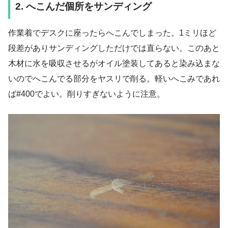
2. へこんだ個所をサンディング
作業着でデスクに座ったらへこんでしまった。1ミリほど
段差がありサンディングしただけでは直らない。このあと
木材に水を吸収させるがオイル塗装してあると染み込まな
いのでへこんでる部分をヤスリで削る。軽いへこみであれ
ば#400でよい。削りすぎないように注意。