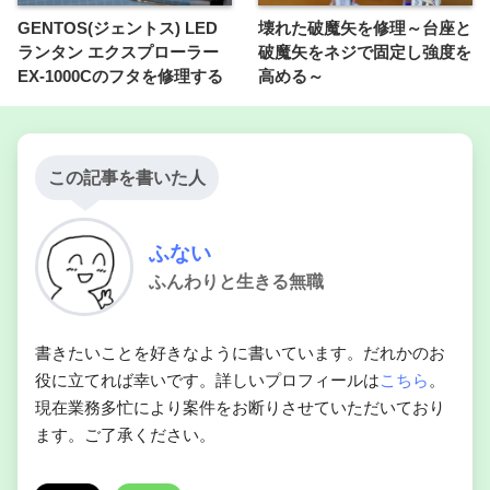
GENTOS(ジェントス) LED
壊れた破魔矢を修理～台座と
ランタン エクスプローラー
破魔矢をネジで固定し強度を
EX-1000Cのフタを修理する
高める～
この記事を書いた人
ふない
ふんわりと生きる無職
書きたいことを好きなように書いています。だれかのお
役に立てれば幸いです。詳しいプロフィールは
こちら
。
現在業務多忙により案件をお断りさせていただいており
ます。ご了承ください。