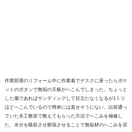
作業部屋のリフォーム中に作業着でデスクに座ったらポケ
ットのボタンで無垢の天板がへこんでしまった。ちょっと
した傷であればサンディングして目立たなくなるが1ミリ
ほどへこんでいるので簡単には直せそうにない。以前通っ
ていた木工教室で教えてもらった方法でへこみを補修し
た。水分を吸収させ膨張させることで無垢材のへこみを戻