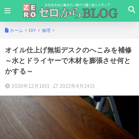
ホーム
DIY
修理
オイル仕上げ無垢デスクのへこみを補修
～水とドライヤーで木材を膨張させ何と
かする～
2020年12月18日
2022年4月24日