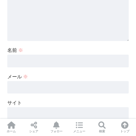
名前
※
メール
※
サイト
次回のコメントで使用するためブラウザーに自分の名前、
ホーム
シェア
フォロー
メニュー
検索
トップ
メールアドレス、サイトを保存する。