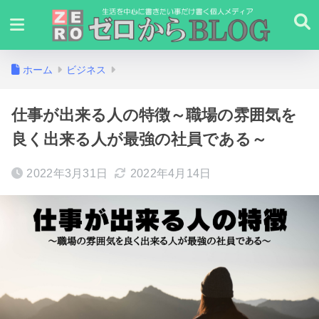
ホーム
ビジネス
仕事が出来る人の特徴～職場の雰囲気を
良く出来る人が最強の社員である～
2022年3月31日
2022年4月14日