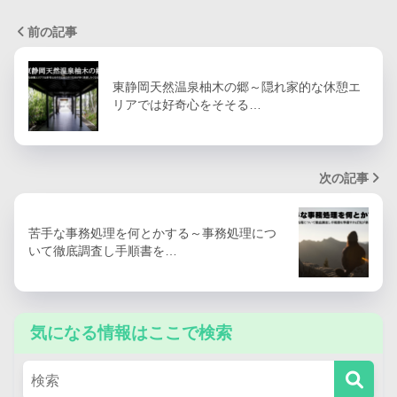
前の記事
東静岡天然温泉柚木の郷～隠れ家的な休憩エ
リアでは好奇心をそそる…
次の記事
苦手な事務処理を何とかする～事務処理につ
いて徹底調査し手順書を…
気になる情報はここで検索