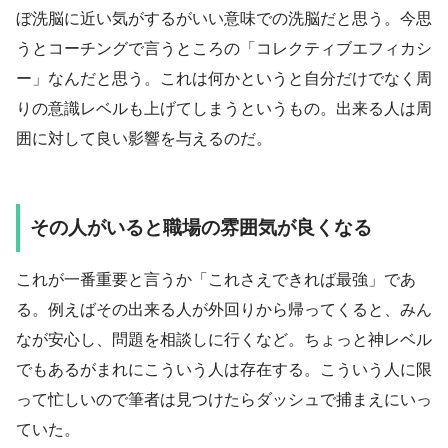
ぼ洗脳に近い気がするがいい意味での洗脳だと思う。今思
うとコーチングで言うところの「コレクティブエフィカシ
ー」なんだと思う。これは何かというと自分だけでなく周
りの意識レベルも上げてしまうというもの。出来る人は周
囲に対して良い影響を与えるのだ。
その人がいると職場の雰囲気が良くなる
これが一番重要と言うか「これさえできれば最強」であ
る。例えばその出来る人が外回りから帰ってくると、みん
なが安心し、問題を相談しに行くなど。ちょっと神レベル
でもあるがまれにこういう人は存在する。こういう人に限
って忙しいので筆者は見つけたらダッシュで捕まえにいっ
ていた。