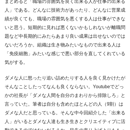
まとめると「職場の雰囲気を良く出来る人が仕事の出来る
人」である。どんなに技術力があったり、どんなに営業成
績が良くても、職場の雰囲気を悪くする人は仕事ができな
いと思う。短期的に見れば悪くないかもしれないが離職問
題など中長期的にみたらあまり良い成果は出せないのでは
ないだろうか。組織は生き物みたいなもので出来る人は
「免疫細胞」みたいな感じで悪い部分を直してくれている
気がする。
ダメな人に怒ったり追い詰めたりする人を良く見かけたが
そんなことしたってなんも良くならない。Youtubeでどっ
かの社長が「ダメな人間を自分のまわりから排除しろ」と
言っていた。筆者は自分も含めたほとんどの人（9割）は
ダメな人だと思っている。そんな中今回紹介した「出来る
人」がいるとダメな人達も生き生きとクリエイティブに活