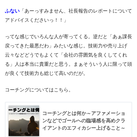
ふない
「あーっすみません、社長報告のレポートについて
アドバイスくださいっ！！」
ってな感じでいろんな人が寄ってくる。逆だと「あぁ課長
戻ってきた最悪だわ」みたいな感じ。技術力や売り上げ
云々などどうでもよくて「会社の雰囲気を良くしてくれ
る」人は本当に貴重だと思う。まぁそういう人に限って頭
が良くて技術力も総じて高いのだが。
コーチングについてはこちら。
コーチングとは何か～アファメーショ
ンなどでゴールへの臨場感を高めクラ
イアントのエフィカシー上げること～