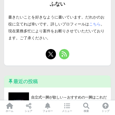
ふない
書きたいことを好きなように書いています。だれかのお
役に立てれば幸いです。詳しいプロフィールは
こちら
。
現在業務多忙により案件をお断りさせていただいており
ます。ご了承ください。
最近の投稿
自立式一脚が欲しい～おすすめの一脚はこれだ
っ！！～
2025年4月4日
ホーム
シェア
フォロー
メニュー
検索
トップ