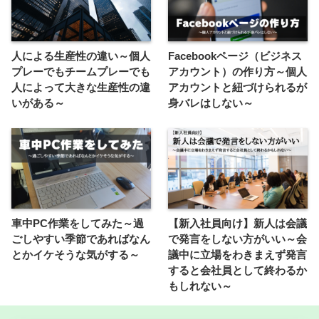
人による生産性の違い～個人
Facebookページ（ビジネス
プレーでもチームプレーでも
アカウント）の作り方～個人
人によって大きな生産性の違
アカウントと紐づけられるが
いがある～
身バレはしない～
車中PC作業をしてみた～過
【新入社員向け】新人は会議
ごしやすい季節であればなん
で発言をしない方がいい～会
とかイケそうな気がする～
議中に立場をわきまえず発言
すると会社員として終わるか
もしれない～