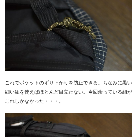
これでポケットのずり下がりを防止できる。ちなみに黒い
細い紐を使えばほとんど目立たない。今回余っている紐が
これしかなかった・・・。