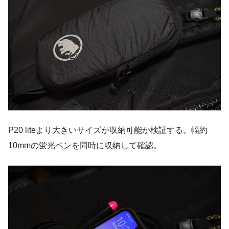
P20 liteより大きいサイズが収納可能か検証する。幅約
10mmの蛍光ペンを同時に収納して確認。