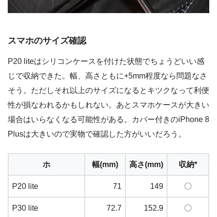
スマホのサイズ確認
P20 liteはシリコンケースを付けた状態でちょうどいい感
じで収納できた。幅、高さともに+5mm程度なら問題なさ
そう。ただしそれ以上のサイズになるとキツクなって利便
性が損なわれるかもしれない。あとスマホケースが大きい
場合はいらなくなる可能性がある。カバー付きのiPhone 8
Plusは大きいので実物で確認した方がいいだろう。
ホ
幅(mm)
高さ(mm)
収納*
P20 lite
71
149
〇
P30 lite
72.7
152.9
〇