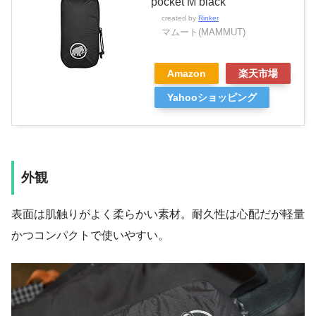
pocket M black
created by
Rinker
マムート(MAMMUT)
Amazon
楽天市場
Yahooショッピング
外観
表面は肌触りがよく柔らかい素材。耐久性は心配だが軽量
かつコンパクトで使いやすい。