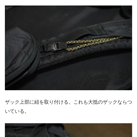
ザック上部に紐を取り付ける。これも大抵のザックならつ
いている。