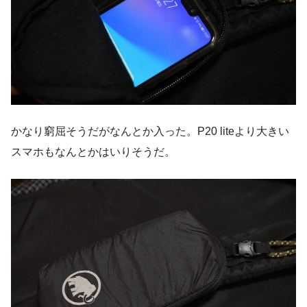
かなり窮屈そうだがなんとか入った。P20 liteより大きい
スマホもなんとかはいりそうだ。