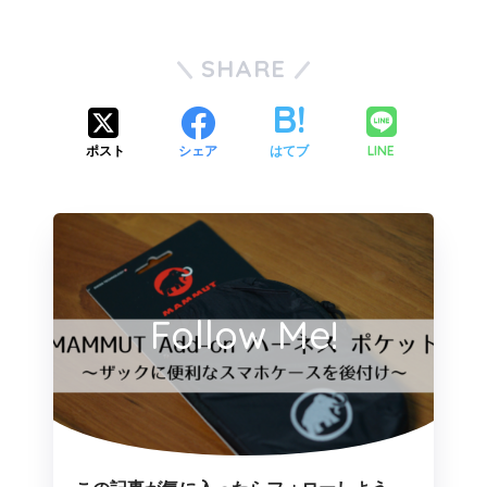
SHARE
LINE
ポスト
シェア
はてブ
Follow Me!