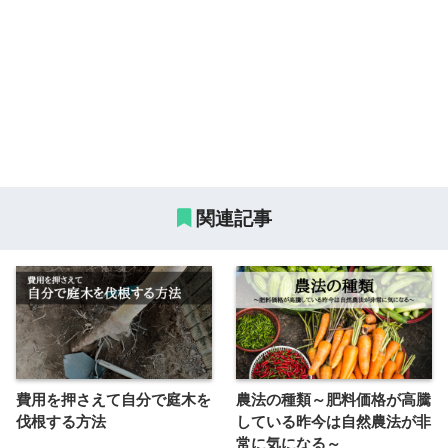
関連記事
費用を押さえて自分で庭木を
農法の種類～肥料価格が高騰
伐根する方法
している昨今は自然農法が非
常に気になる～