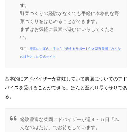
す。
野菜づくりの経験がなくても手軽に本格的な野
菜づくりをはじめることができます。
まずはお気軽に農園へ遊びにいらしてくださ
い。
引用：
農園のご案内 – 手ぶらで通えるサポート付き都市農園「みんな
のはたけ」の公式サイト
基本的にアドバイザーが常駐していて農園についてのアド
バイスを受けることができる。ほんと至れり尽くせりであ
る。
経験豊富な菜園アドバイザーが週４～５日「み
んなのはたけ」でお待ちしています。