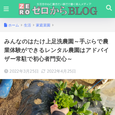
ホーム
生活
家庭菜園
みんなのはたけ上足洗農園～手ぶらで農
業体験ができるレンタル農園はアドバイ
ザー常駐で初心者門安心～
2022年3月25日
2022年4月25日