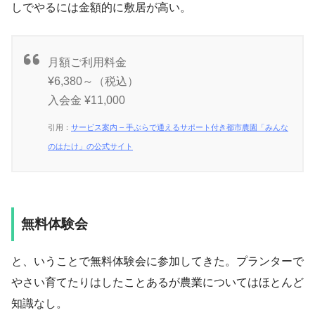
しでやるには金額的に敷居が高い。
月額ご利用料金
¥6,380～（税込）
入会金 ¥11,000
引用：
サービス案内 – 手ぶらで通えるサポート付き都市農園「みんな
のはたけ」の公式サイト
無料体験会
と、いうことで無料体験会に参加してきた。プランターで
やさい育てたりはしたことあるが農業についてはほとんど
知識なし。