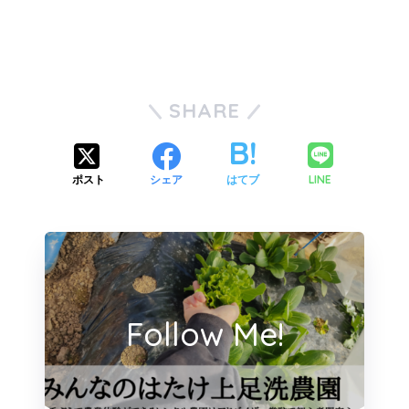
SHARE
LINE
ポスト
シェア
はてブ
Follow Me!