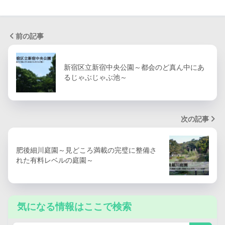
前の記事
新宿区立新宿中央公園～都会のど真ん中にあ
るじゃぶじゃぶ池～
次の記事
肥後細川庭園～見どころ満載の完璧に整備さ
れた有料レベルの庭園～
気になる情報はここで検索