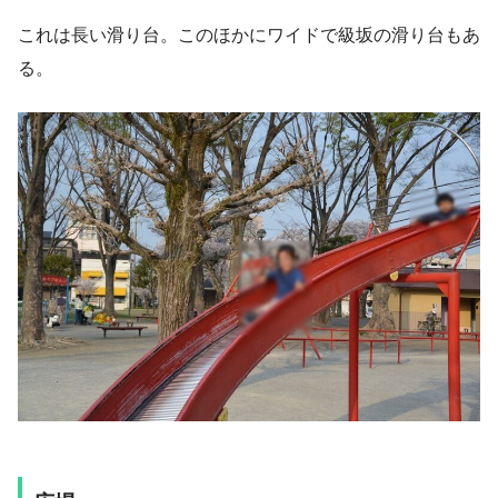
これは長い滑り台。このほかにワイドで級坂の滑り台もあ
る。