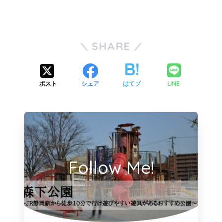
SHARE
LINE
ポスト
シェア
はてブ
Follow Me!