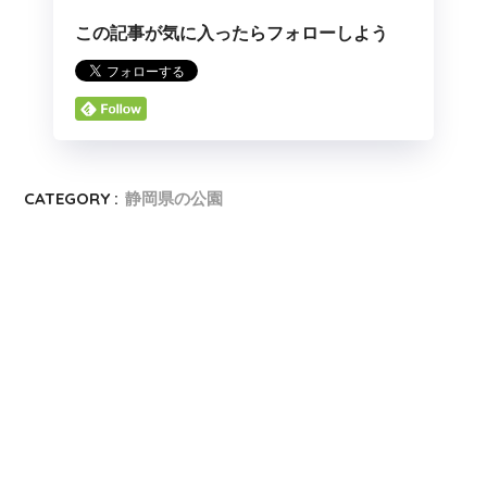
この記事が気に入ったらフォローしよう
CATEGORY :
静岡県の公園