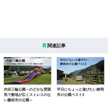
関連記事
内谷三輪公園～のどかな雰囲
平日にちょっと遊びたい静岡
気で敷地が広くストレスのな
市の公園ベスト3
い藤枝市の公園～