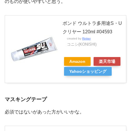
のものが使いやすいと思う。
ボンド ウルトラ多用途S・U
クリヤー 120ml #04593
created by
Rinker
コニシ(KONISHI)
Amazon
楽天市場
Yahooショッピング
マスキングテープ
必須ではないがあった方がいいかな。