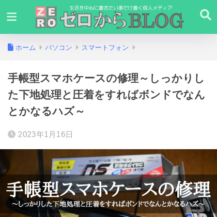
ホーム
パソコン
スマートフォン
手帳型スマホケースの修理～しっかりし
た下地処理と圧着をすればボンドでなん
とかなるハズ～
2023年1月16日