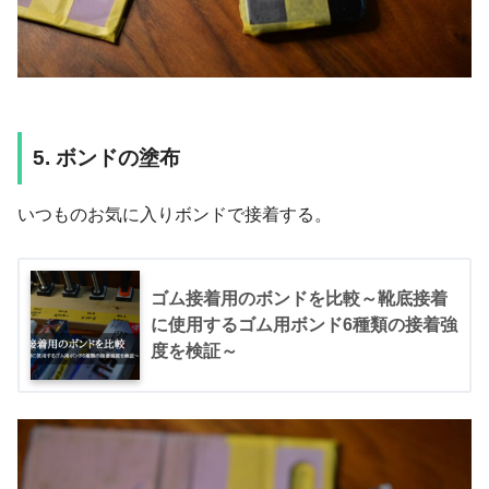
5. ボンドの塗布
いつものお気に入りボンドで接着する。
ゴム接着用のボンドを比較～靴底接着
に使用するゴム用ボンド6種類の接着強
度を検証～