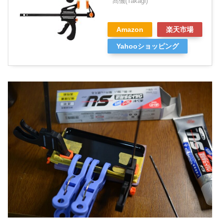
髙儀(Takagi)
Amazon
楽天市場
Yahooショッピング