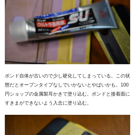
ボンド自体が古いので少し硬化してしまっている。この状
態だとオープンタイプなしでいかないとやばいかも。100
円ショップの金属製耳かきで塗り込む。ボンドと接着面に
すきまができないよう入念に塗り込む。