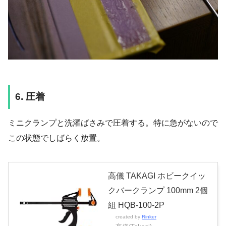
6. 圧着
ミニクランプと洗濯ばさみで圧着する。特に急がないので
この状態でしばらく放置。
高儀 TAKAGI ホビークイッ
クバークランプ 100mm 2個
組 HQB-100-2P
created by
Rinker