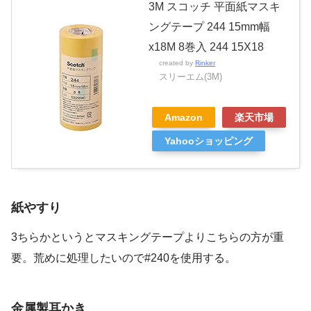
3M スコッチ 平面紙マスキ
ングテープ 244 15mm幅
x18M 8巻入 244 15X18
created by
Rinker
スリーエム(3M)
Amazon
楽天市場
Yahooショッピング
紙やすり
3ちらかというとマスキングテープよりこちらの方が重
要。荒めに処理したいので#240を使用する。
金属製耳かき