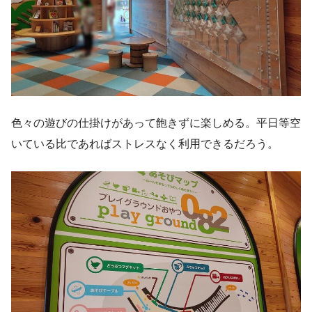
色々の遊びの仕掛けがあって飽きずに楽しめる。平日等空
いている比であればストレスなく利用できるだろう。