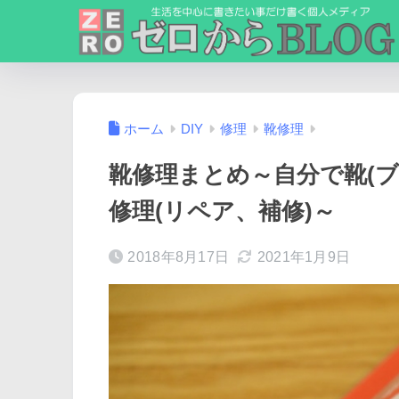
ホーム
DIY
修理
靴修理
靴修理まとめ～自分で靴(
修理(リペア、補修)～
2018年8月17日
2021年1月9日