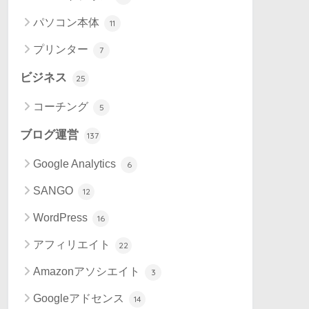
パソコン本体
11
プリンター
7
ビジネス
25
コーチング
5
ブログ運営
137
Google Analytics
6
SANGO
12
WordPress
16
アフィリエイト
22
Amazonアソシエイト
3
Googleアドセンス
14