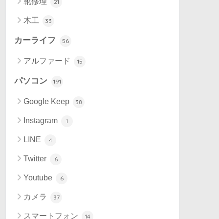
靴修理
21
木工
33
カーライフ
56
アルファード
15
パソコン
191
Google Keep
38
Instagram
1
LINE
4
Twitter
6
Youtube
6
カメラ
37
スマートフォン
14