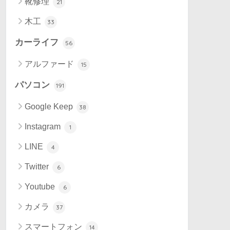
靴修理
21
木工
33
カーライフ
56
アルファード
15
パソコン
191
Google Keep
38
Instagram
1
LINE
4
Twitter
6
Youtube
6
カメラ
37
スマートフォン
14