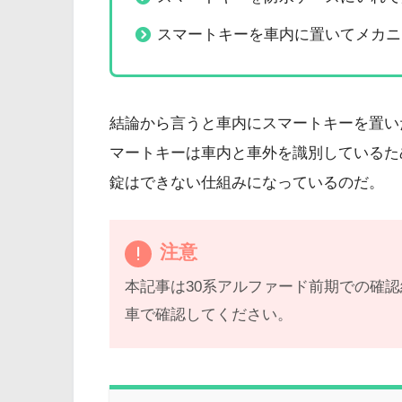
スマートキーを車内に置いてメカニ
結論から言うと車内にスマートキーを置い
マートキーは車内と車外を識別しているた
錠はできない仕組みになっているのだ。
注意
本記事は30系アルファード前期での確
車で確認してください。