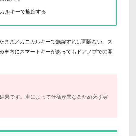
カルキーで施錠する
たままメカニカルキーで施錠すれば問題ない。ス
め車内にスマートキーがあってもドアノブでの開
認結果です。車によって仕様が異なるため必ず実