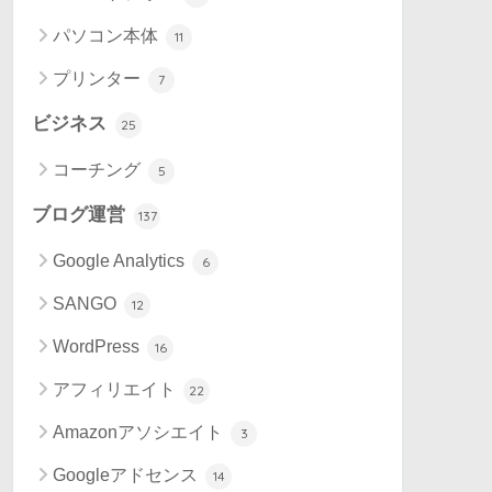
パソコン本体
11
プリンター
7
ビジネス
25
コーチング
5
ブログ運営
137
Google Analytics
6
SANGO
12
WordPress
16
アフィリエイト
22
Amazonアソシエイト
3
Googleアドセンス
14