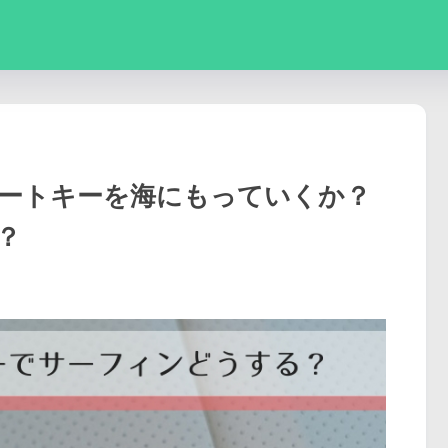
ートキーを海にもっていくか？
？