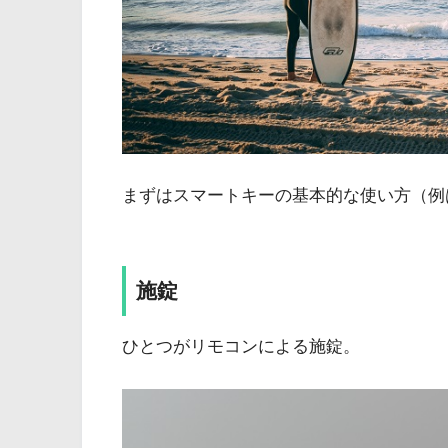
まずはスマートキーの基本的な使い方（例
施錠
ひとつがリモコンによる施錠。