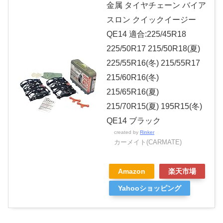
金属 タイヤチェーン バイア
スロン クイックイージー
QE14 適合:225/45R18
225/50R17 215/50R18(夏)
225/55R16(冬) 215/55R17
215/60R16(冬)
215/65R16(夏)
215/70R15(夏) 195R15(冬)
QE14 ブラック
created by
Rinker
カーメイト(CARMATE)
Amazon
楽天市場
Yahooショッピング