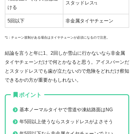
スタッドレス
*1
ける
5回以下
非金属タイヤチェーン
*1：チェーン規制がある場合はタイヤチェーンが必須になるので注意。
結論を言うと年に1、2回しか雪山に行かないなら非金属
タイヤチェーンだけで何とかなると思う。アイスバーンだ
とスタッドレスでも歯が立たないので危険をどれだけ察知
できるかの方が重要かもしれない。
ポイント
基本ノーマルタイヤで雪道や凍結路面はNG
年5回以上使うならスタッドレスがよさそう
年5回以下なら非金属タイヤチェーンでよい