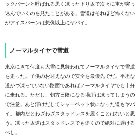
ックバーンと呼ばれる黒く凍った下り坂で次々に車が突っ
込んでいくのを見たことがある。雪道はそれほど怖くない
がアイスバーンは想像以上にヤバイ。
ノーマルタイヤで雪道
東京にきて何度も大雪に見舞われてノーマルタイヤで雪道
を走った。子供のお迎えなので安全を最優先でだ。平坦な
道かつ凍っていない路面であればノーマルタイヤでも十分
に走れる。ただし、朝方日陰になる場所は凍ってしまうの
で注意。あと溶けだしてシャーベット状になった道もヤバ
イ。都内だとわざわざスタッドレスを履くことはないと思
う。凍った坂道はスタッドレスでも逝くので絶対に避ける
べし。