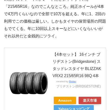
「215/65R16」なのでこんなところ。純正ホイールが4本
で4万円くらいなので全部で10万を超える。年に1、2回の
利用でこの価格は厳しい。しかもタイヤの保管場所の問題
もでてくる。年に10回以上スキーなどにいくならいいが
それ以外だと金銭的にツライ。
【4本セット】 16インチ ブ
リヂストン(Bridgestone) ス
タッドレスタイヤ BLIZZAK
VRX2 215/65R16 98Q 4本
created by
Rinker
ブリヂストン(BRIDGESTONE)
Amazon
楽天市場
Yahooショッピング