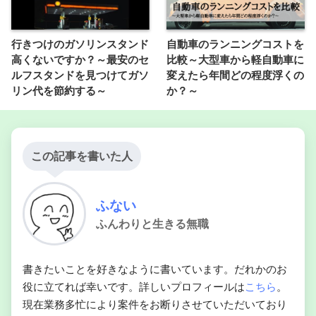
行きつけのガソリンスタンド
自動車のランニングコストを
高くないですか？～最安のセ
比較～大型車から軽自動車に
ルフスタンドを見つけてガソ
変えたら年間どの程度浮くの
リン代を節約する～
か？～
この記事を書いた人
ふない
ふんわりと生きる無職
書きたいことを好きなように書いています。だれかのお
役に立てれば幸いです。詳しいプロフィールは
こちら
。
現在業務多忙により案件をお断りさせていただいており