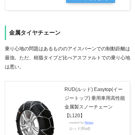
金属タイヤチェーン
乗り心地の問題はあるもののアイスバーンでの制動距離は
最強。ただ、樹脂タイプど比べアスファルトでの乗り心地
は悪い。
RUD(ルッド) Easytop(イー
ジートップ) 乗用車用高性能
金属製スノーチェーン
【L120】
created by
Rinker
ルッド(Rud)