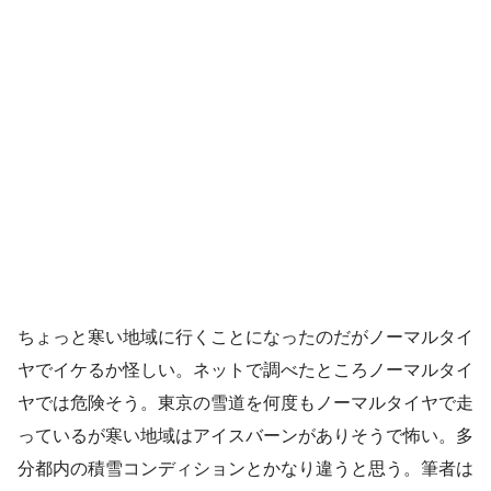
ちょっと寒い地域に行くことになったのだがノーマルタイ
ヤでイケるか怪しい。ネットで調べたところノーマルタイ
ヤでは危険そう。東京の雪道を何度もノーマルタイヤで走
っているが寒い地域はアイスバーンがありそうで怖い。多
分都内の積雪コンディションとかなり違うと思う。筆者は