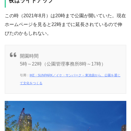
夜はライトアップ
この時（2021年8月）は20時まで公園が開いていた。現在
ホームページを見ると22時までに延長されているので伸
びたのかもしれない。
開園時間
5時～22時（公園管理事務所8時～17時）
引用：
IKE・SUNPARK／イケ・サンパーク – 東池袋から、公園を通じ
て文化をつくる