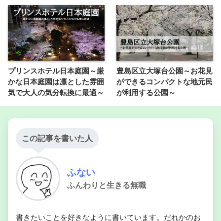
プリンスホテル日本庭園～厳
豊島区立大塚台公園～お花見
かな日本庭園は凛とした雰囲
ができるコンパクトな地元民
気で大人の気分転換に最適～
が利用する公園～
この記事を書いた人
ふない
ふんわりと生きる無職
書きたいことを好きなように書いています。だれかのお