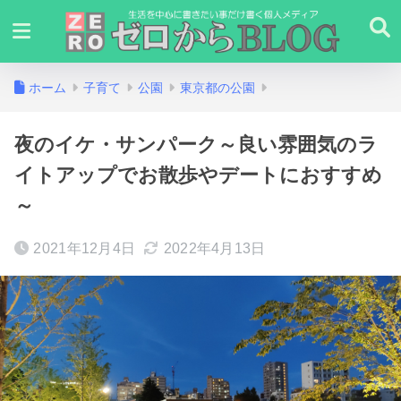
ホーム
子育て
公園
東京都の公園
夜のイケ・サンパーク～良い雰囲気のラ
イトアップでお散歩やデートにおすすめ
～
2021年12月4日
2022年4月13日