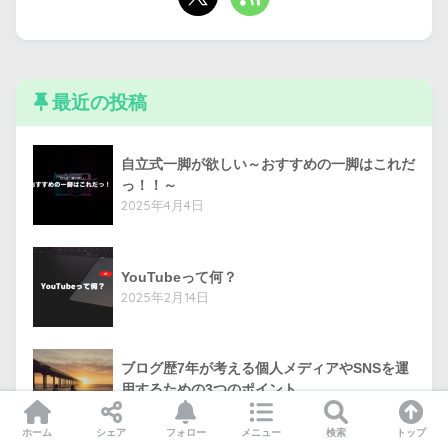
最近の投稿
自立式一脚が欲しい～おすすめの一脚はこれだ
っ！！～
2025年4月4日
YouTubeって何？
2025年2月14日
ブログ歴7年が考える個人メディアやSNSを運
用するための3つのポイント
2025年1月24日
ホーム
シェア
フォロー
メニュー
検索
トップ