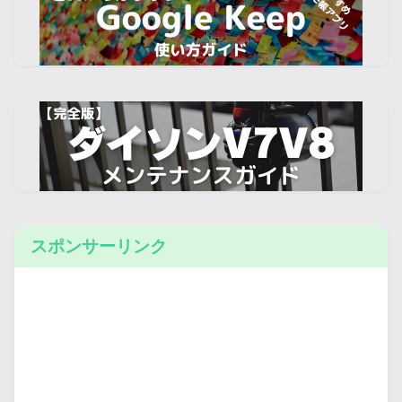
スポンサーリンク