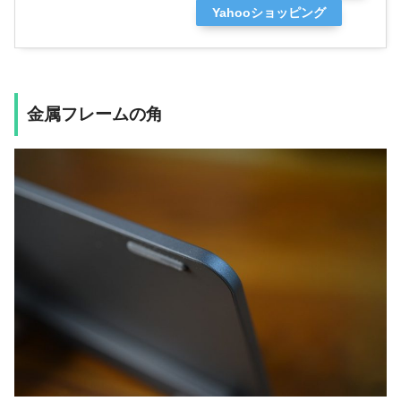
Yahooショッピング
金属フレームの角