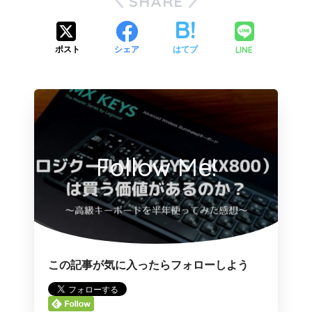
SHARE
ポスト
シェア
はてブ
LINE
Follow Me!
この記事が気に入ったらフォローしよう