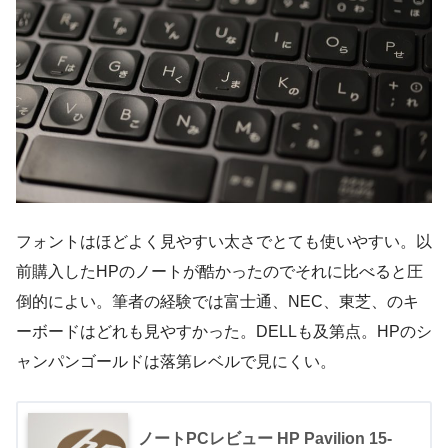
フォントはほどよく見やすい太さでとても使いやすい。以
前購入したHPのノートが酷かったのでそれに比べると圧
倒的によい。筆者の経験では富士通、NEC、東芝、のキ
ーボードはどれも見やすかった。DELLも及第点。HPのシ
ャンパンゴールドは落第レベルで見にくい。
ノートPCレビュー HP Pavilion 15-