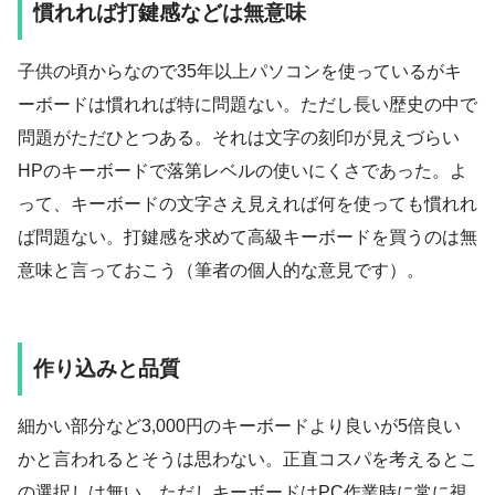
慣れれば打鍵感などは無意味
子供の頃からなので35年以上パソコンを使っているがキ
ーボードは慣れれば特に問題ない。ただし長い歴史の中で
問題がただひとつある。それは文字の刻印が見えづらい
HPのキーボードで落第レベルの使いにくさであった。よ
って、キーボードの文字さえ見えれば何を使っても慣れれ
ば問題ない。打鍵感を求めて高級キーボードを買うのは無
意味と言っておこう（筆者の個人的な意見です）。
作り込みと品質
細かい部分など3,000円のキーボードより良いが5倍良い
かと言われるとそうは思わない。正直コスパを考えるとこ
の選択しは無い。ただしキーボードはPC作業時に常に視