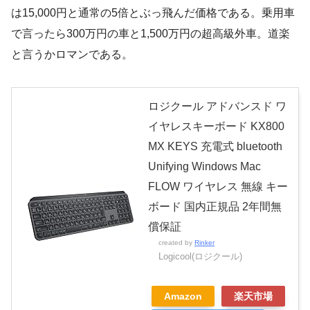
は15,000円と通常の5倍とぶっ飛んだ価格である。乗用車
で言ったら300万円の車と1,500万円の超高級外車。道楽
と言うかロマンである。
ロジクール アドバンスド ワ
イヤレスキーボード KX800
MX KEYS 充電式 bluetooth
Unifying Windows Mac
FLOW ワイヤレス 無線 キー
ボード 国内正規品 2年間無
償保証
created by
Rinker
Logicool(ロジクール)
Amazon
楽天市場